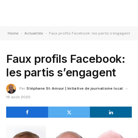
-
-
Home
Actualités
Faux profils Facebook: les partis s’engagent
Faux profils Facebook:
les partis s’engagent
Par
Stéphane St-Amour | Initiative de journalisme local
19 août 2020