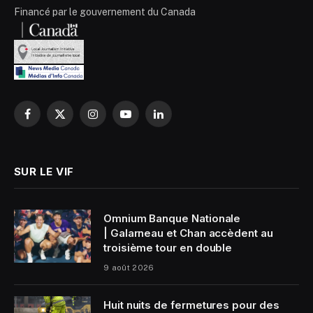
Financé par le gouvernement du Canada
Facebook
X
Instagram
YouTube
LinkedIn
(Twitter)
SUR LE VIF
Omnium Banque Nationale
| Galarneau et Chan accèdent au
troisième tour en double
9 août 2026
Huit nuits de fermetures pour des