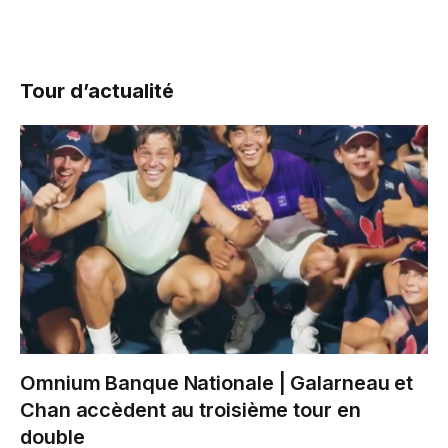
Tour d’actualité
Omnium Banque Nationale | Galarneau et
Chan accèdent au troisième tour en
double