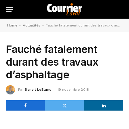
-
-
Home
Actualités
Fauché fatalement durant des travaux d’asphaltage
Fauché fatalement
durant des travaux
d’asphaltage
Par
Benoit LeBlanc
19 novembre 2018