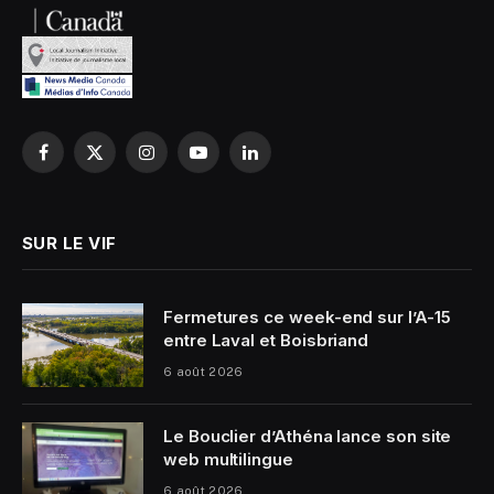
Facebook
X
Instagram
YouTube
LinkedIn
(Twitter)
SUR LE VIF
Fermetures ce week-end sur l’A-15
entre Laval et Boisbriand
6 août 2026
Le Bouclier d’Athéna lance son site
web multilingue
6 août 2026