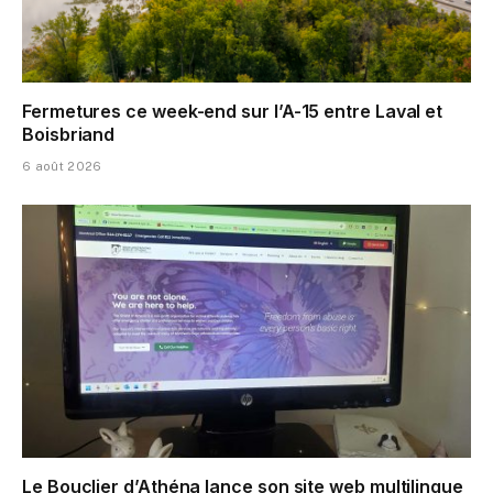
Fermetures ce week-end sur l’A-15 entre Laval et
Boisbriand
6 août 2026
Le Bouclier d’Athéna lance son site web multilingue