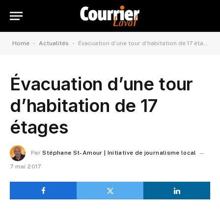
-
-
Home
Actualités
Évacuation d’une tour d’habitation de 17 étages
Évacuation d’une tour
d’habitation de 17
étages
Par
Stéphane St-Amour | Initiative de journalisme local
7 mai 2017