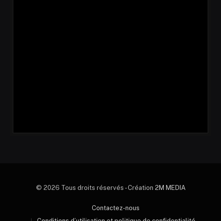
© 2026 Tous droits réservés - Création
2M MEDIA
Contactez-nous
Conditions d’utilisation et politique de confidentialité