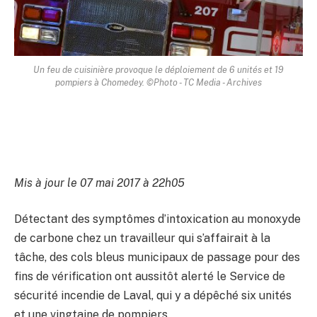
Un feu de cuisinière provoque le déploiement de 6 unités et 19
pompiers à Chomedey. ©Photo - TC Media - Archives
Mis à jour le 07 mai 2017 à 22h05
Détectant des symptômes d’intoxication au monoxyde
de carbone chez un travailleur qui s’affairait à la
tâche, des cols bleus municipaux de passage pour des
fins de vérification ont aussitôt alerté le Service de
sécurité incendie de Laval, qui y a dépêché six unités
et une vingtaine de pompiers.