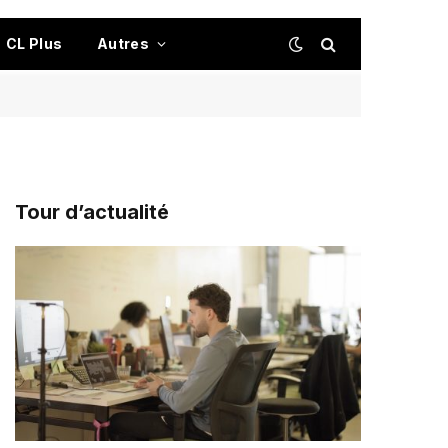
CL Plus
Autres
Tour d’actualité