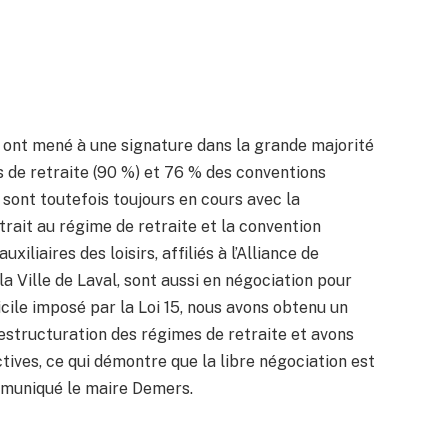
e ont mené à une signature dans la grande majorité
 de retraite (90 %) et 76 % des conventions
 sont toutefois toujours en cours avec la
 trait au régime de retraite et la convention
xiliaires des loisirs, affiliés à l’Alliance de
a Ville de Laval, sont aussi en négociation pour
icile imposé par la Loi 15, nous avons obtenu un
restructuration des régimes de retraite et avons
ives, ce qui démontre que la libre négociation est
mmuniqué le maire Demers.