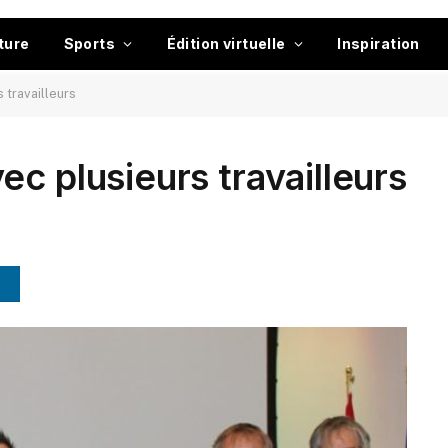
ture
Sports
Édition virtuelle
Inspiration
 travailleurs
c plusieurs travailleurs