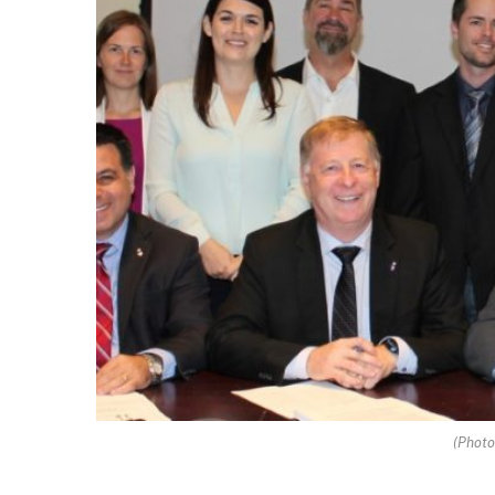
(Photo