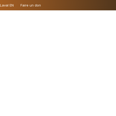
 Laval EN
Faire un don