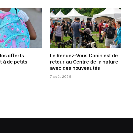
dos offerts
Le Rendez-Vous Canin est de
 à de petits
retour au Centre de la nature
avec des nouveautés
7 août 2026