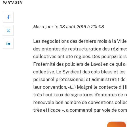
PARTAGER
Mis à jour le 03 août 2016 à 20h08
Les négociations des derniers mois à la Vill
des ententes de restructuration des régimes
collectives ont été réglées. Des pourparlers
Fraternité des policiers de Laval en ce qui a
collective. Le Syndicat des cols bleus et les au
personnel professionnel et administratif de l
leur convention. «(…) Malgré le contexte diff
très haut taux de signatures d’ententes de 
renouvelé bon nombre de conventions collect
très efficace », a commenté par voie de co