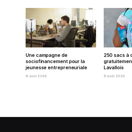
Une campagne de
250 sacs à 
sociofinancement pour la
gratuitement
jeunesse entrepreneuriale
Lavallois
8 août 2026
8 août 2026