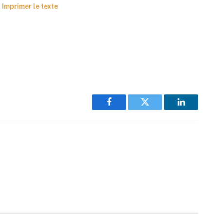
Imprimer le texte
Facebook
Twitter
LinkedIn