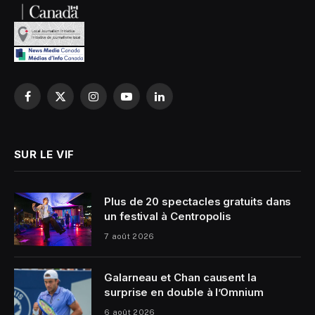
Facebook
X
Instagram
YouTube
LinkedIn
(Twitter)
SUR LE VIF
Plus de 20 spectacles gratuits dans
un festival à Centropolis
7 août 2026
Galarneau et Chan causent la
surprise en double à l’Omnium
6 août 2026