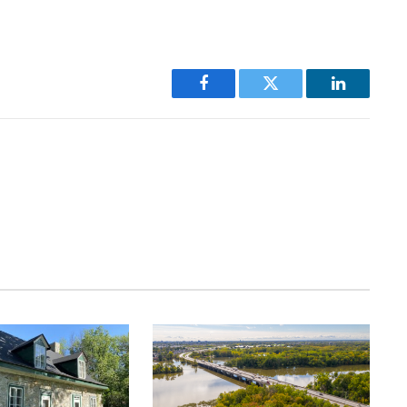
Facebook
Twitter
LinkedIn