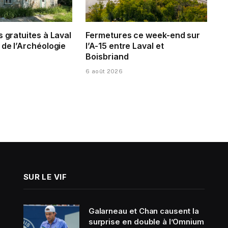
s gratuites à Laval
Fermetures ce week-end sur
 de l’Archéologie
l’A-15 entre Laval et
Boisbriand
6 août 2026
SUR LE VIF
Galarneau et Chan causent la
surprise en double à l’Omnium