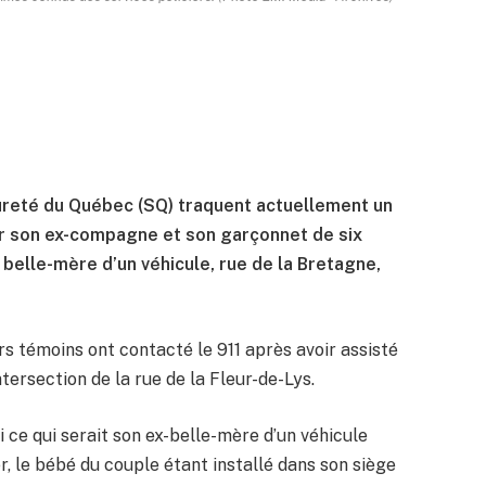
Sûreté du Québec (SQ) traquent actuellement un
er son ex-compagne et son garçonnet de six
belle-mère d’un véhicule, rue de la Bretagne,
s témoins ont contacté le 911 après avoir assisté
intersection de la rue de la Fleur-de-Lys.
i ce qui serait son ex-belle-mère d’un véhicule
er, le bébé du couple étant installé dans son siège