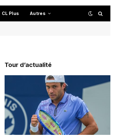
CL Plus
Autres
Tour d’actualité