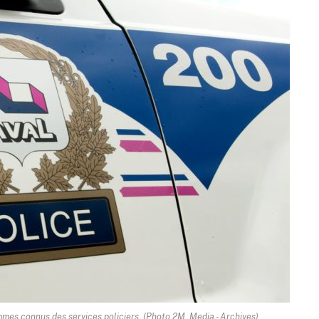
mmes connus des services policiers. (Photo 2M. Media - Archives)