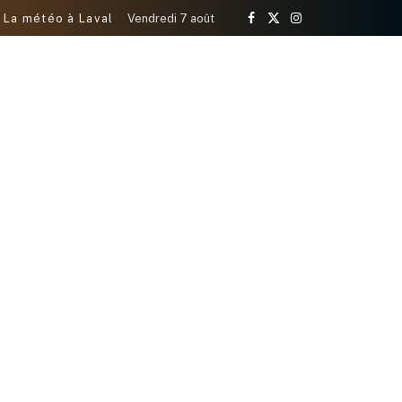
La météo à Laval
Vendredi 7 août
Facebook
X
Instagram
(Twitter)