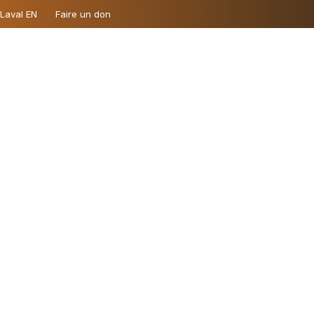
 Laval EN
Faire un don