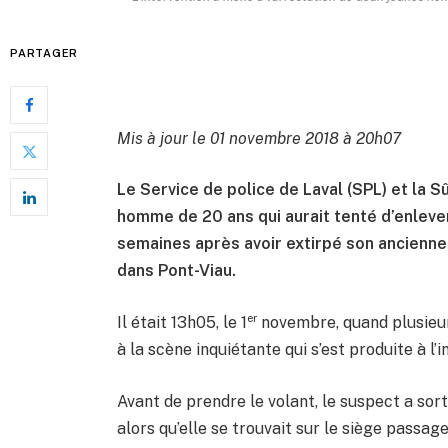
PARTAGER
Mis à jour le 01 novembre 2018 à 20h07
Le Service de police de Laval (SPL) et la 
homme de 20 ans qui aurait tenté d’enlev
semaines après avoir extirpé son ancienne 
dans Pont-Viau.
er
Il était 13h05, le 1
novembre, quand plusieur
à la scène inquiétante qui s’est produite à l’
Avant de prendre le volant, le suspect a sort
alors qu’elle se trouvait sur le siège passag