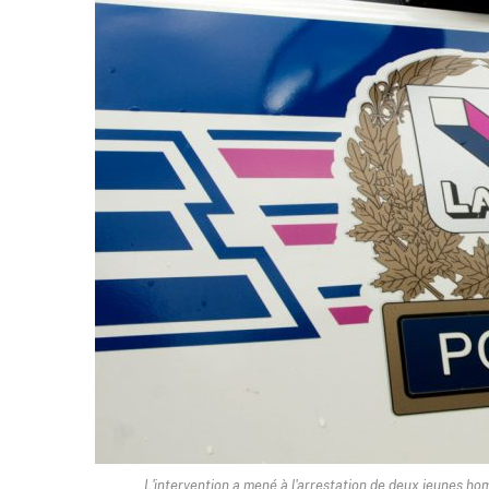
L'intervention a mené à l'arrestation de deux jeunes ho