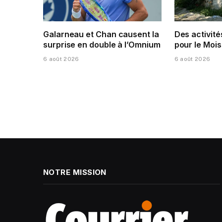
Galarneau et Chan causent la
Des activité
surprise en double à l’Omnium
pour le Mois
6 août 2026
6 août 2026
NOTRE MISSION