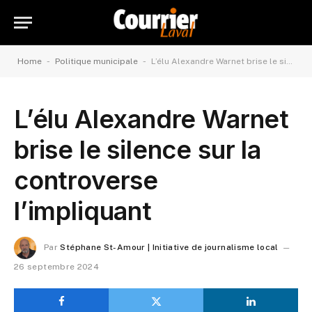
-
-
Home
Politique municipale
L’élu Alexandre Warnet brise le silence sur la controverse l’impliquant
L’élu Alexandre Warnet
brise le silence sur la
controverse
l’impliquant
Par
Stéphane St-Amour | Initiative de journalisme local
26 septembre 2024