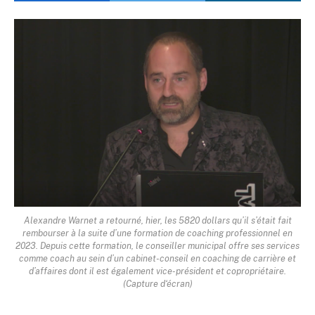
Alexandre Warnet a retourné, hier, les 5820 dollars qu’il s’était fait
rembourser à la suite d’une formation de coaching professionnel en
2023. Depuis cette formation, le conseiller municipal offre ses services
comme coach au sein d’un cabinet-conseil en coaching de carrière et
d’affaires dont il est également vice-président et copropriétaire.
(Capture d‘écran)