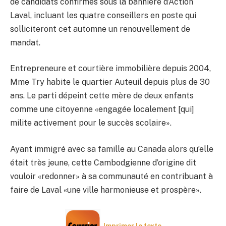
de candidats confirmés sous la bannière d’Action
Laval, incluant les quatre conseillers en poste qui
solliciteront cet automne un renouvellement de
mandat.
Entrepreneure et courtière immobilière depuis 2004,
Mme Try habite le quartier Auteuil depuis plus de 30
ans. Le parti dépeint cette mère de deux enfants
comme une citoyenne «engagée localement [qui]
milite activement pour le succès scolaire».
Ayant immigré avec sa famille au Canada alors qu’elle
était très jeune, cette Cambodgienne d’origine dit
vouloir «redonner» à sa communauté en contribuant à
faire de Laval «une ville harmonieuse et prospère».