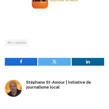
Imprimer le texte
#En vedette
Facebook
Twitter
LinkedIn
Stéphane St-Amour | Initiative de
journalisme local