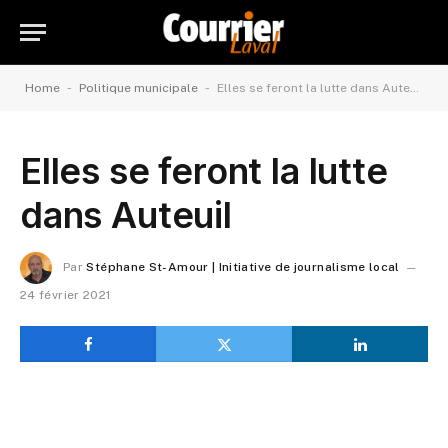
-
-
Home
Politique municipale
Elles se feront la lutte dans Auteuil
Elles se feront la lutte
dans Auteuil
Par
Stéphane St-Amour | Initiative de journalisme local
24 février 2021