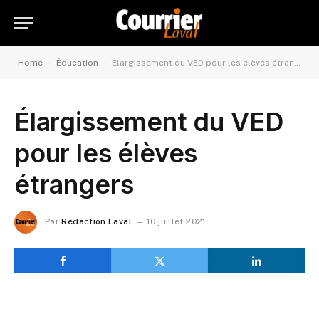
-
-
Home
Éducation
Élargissement du VED pour les élèves étrangers
Élargissement du VED
pour les élèves
étrangers
Par
Rédaction Laval
10 juillet 2021