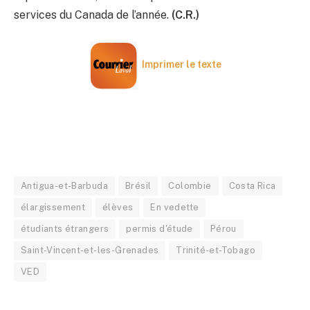
services du Canada de l’année.
(C.R.)
Imprimer le texte
Antigua-et-Barbuda
Brésil
Colombie
Costa Rica
élargissement
élèves
En vedette
étudiants étrangers
permis d'étude
Pérou
Saint-Vincent-et-les-Grenades
Trinité-et-Tobago
VED