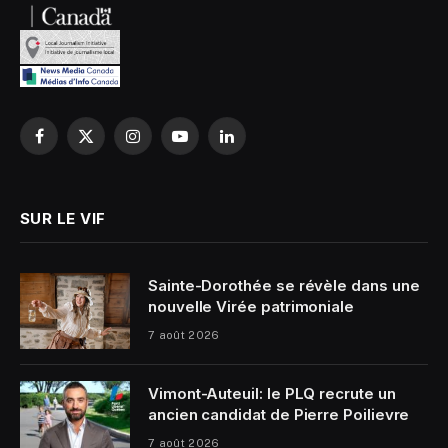
Facebook
X
Instagram
YouTube
LinkedIn
(Twitter)
SUR LE VIF
Sainte-Dorothée se révèle dans une
nouvelle Virée patrimoniale
7 août 2026
Vimont-Auteuil: le PLQ recrute un
ancien candidat de Pierre Poilievre
7 août 2026