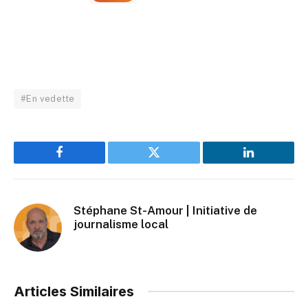
#En vedette
Facebook
Twitter
LinkedIn
Stéphane St-Amour | Initiative de
journalisme local
Articles Similaires