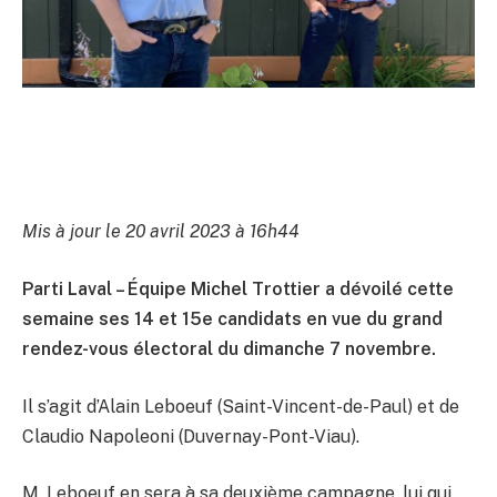
Mis à jour le 20 avril 2023 à 16h44
Parti Laval – Équipe Michel Trottier a dévoilé cette
semaine ses 14 et 15e candidats en vue du grand
rendez-vous électoral du dimanche 7 novembre.
Il s’agit d’Alain Leboeuf (Saint-Vincent-de-Paul) et de
Claudio Napoleoni (Duvernay-Pont-Viau).
M. Leboeuf en sera à sa deuxième campagne, lui qui