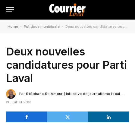
-
-
Home
Politique municipale
Deux nouvelles candidatures pour Parti Laval
Deux nouvelles
candidatures pour Parti
Laval
Par
Stéphane St-Amour | Initiative de journalisme local
20 juillet 2021