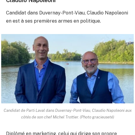
Candidat dans Duvernay-Pont-Viau, Claudio Napoleoni
en est à ses premières armes en politique.
Candidat de Parti Laval dans Duvernay-Pont-Viau, Claudio Napoleoni aux
côtés de son chef Michel Trottier. (Photo gracieuseté)
Diplômé en marketing, celui qui dirige son propre