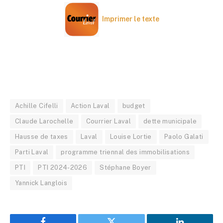
Imprimer le texte
Achille Cifelli
Action Laval
budget
Claude Larochelle
Courrier Laval
dette municipale
Hausse de taxes
Laval
Louise Lortie
Paolo Galati
Parti Laval
programme triennal des immobilisations
PTI
PTI 2024-2026
Stéphane Boyer
Yannick Langlois