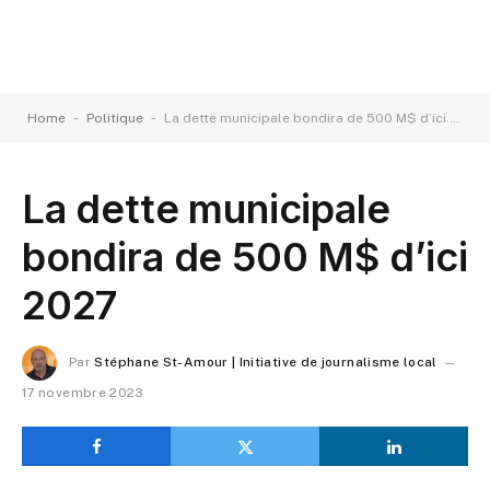
-
-
Home
Politique
La dette municipale bondira de 500 M$ d’ici 2027
La dette municipale
bondira de 500 M$ d’ici
2027
Par
Stéphane St-Amour | Initiative de journalisme local
17 novembre 2023