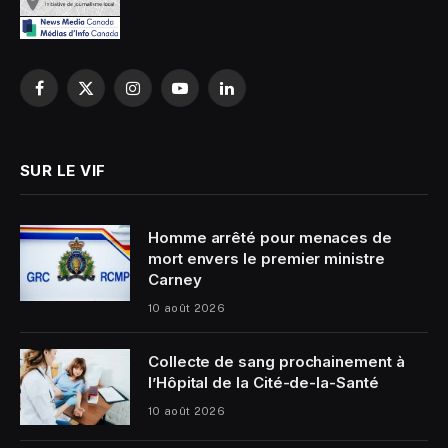
Facebook
X
Instagram
YouTube
LinkedIn
(Twitter)
SUR LE VIF
Homme arrêté pour menaces de
mort envers le premier ministre
Carney
10 août 2026
Collecte de sang prochainement à
l’Hôpital de la Cité-de-la-Santé
10 août 2026