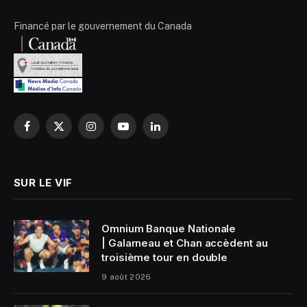
Financé par le gouvernement du Canada
Facebook
X
Instagram
YouTube
LinkedIn
(Twitter)
SUR LE VIF
Omnium Banque Nationale
| Galarneau et Chan accèdent au
troisième tour en double
9 août 2026