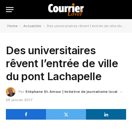
-
-
Home
Actualités
Des universitaires rêvent l’entrée de ville du pont Lachapelle
Des universitaires
rêvent l’entrée de ville
du pont Lachapelle
Par
Stéphane St-Amour | Initiative de journalisme local
28 janvier 2017