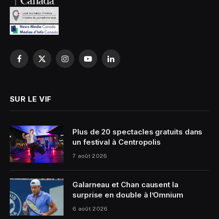
Facebook
X
Instagram
YouTube
LinkedIn
(Twitter)
SUR LE VIF
Plus de 20 spectacles gratuits dans
un festival à Centropolis
7 août 2026
Galarneau et Chan causent la
surprise en double à l’Omnium
6 août 2026