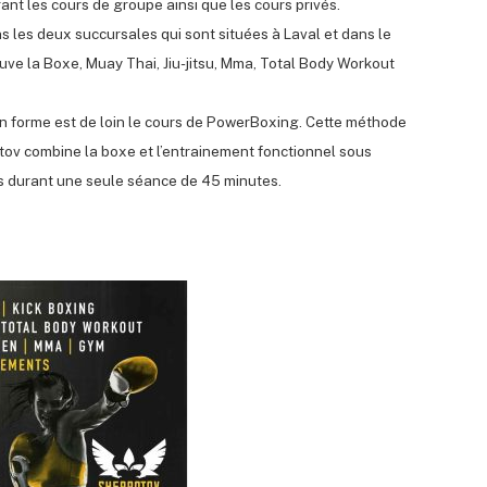
nt les cours de groupe ainsi que les cours privés.
 les deux succursales qui sont situées à Laval et dans le
ouve la Boxe, Muay Thai, Jiu-jitsu, Mma, Total Body Workout
n forme est de loin le cours de PowerBoxing. Cette méthode
tov combine la boxe et l’entrainement fonctionnel sous
es durant une seule séance de 45 minutes.