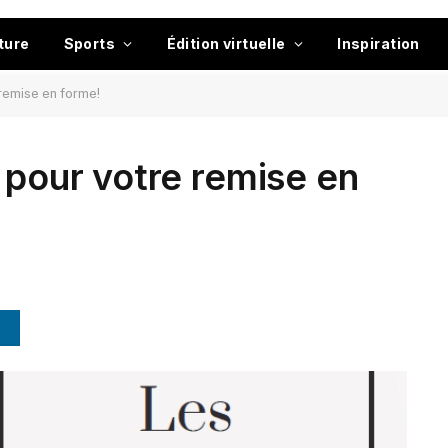
ture
Sports
Édition virtuelle
Inspiration
 remise en forme!
 pour votre remise en