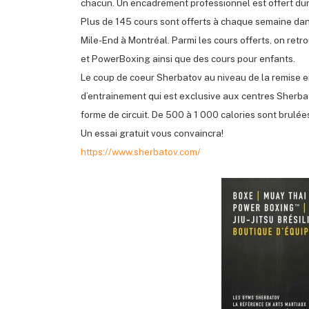
chacun. Un encadrement professionnel est offert dura
Plus de 145 cours sont offerts à chaque semaine dans
Mile-End à Montréal. Parmi les cours offerts, on retr
et PowerBoxing ainsi que des cours pour enfants.
Le coup de coeur Sherbatov au niveau de la remise e
d’entrainement qui est exclusive aux centres Sherba
forme de circuit. De 500 à 1 000 calories sont brulé
Un essai gratuit vous convaincra!
https://www.sherbatov.com/