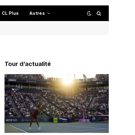
CL Plus
Autres
Tour d’actualité