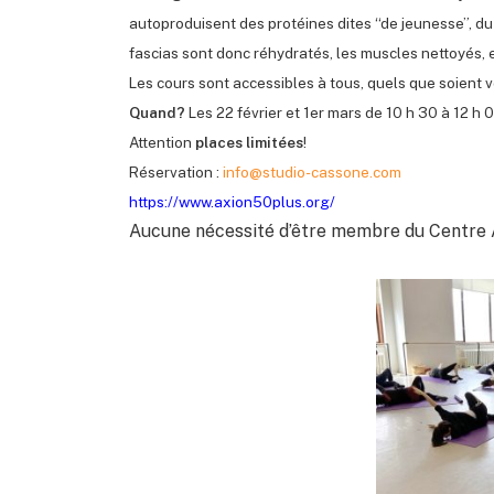
autoproduisent des protéines dites “de jeunesse”, du
fascias sont donc réhydratés, les muscles nettoyés, 
Les cours sont accessibles à tous, quels que soient v
Quand?
Les 22 février et 1er mars de 10 h 30 à 12 h 
Attention
places limitées
!
Réservation :
info@studio-cassone.com
https://www.axion50plus.org/
Aucune nécessité d’être membre du Centre Ax