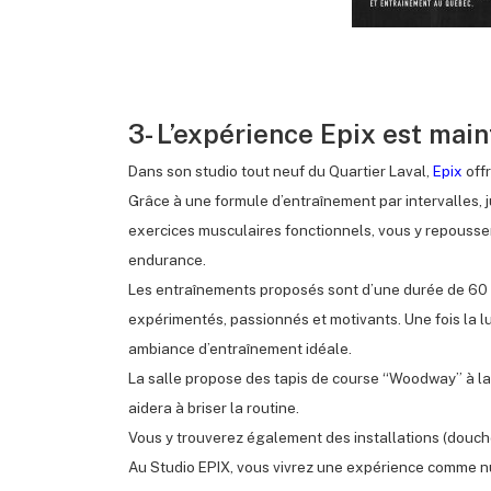
3- L’expérience Epix est main
Dans son studio tout neuf du Quartier Laval,
Epix
off
Grâce à une formule d’entraînement par intervalles, j
exercices musculaires fonctionnels, vous y repousse
endurance.
Les entraînements proposés sont d’une durée de 60 
expérimentés, passionnés et motivants. Une fois la l
ambiance d’entraînement idéale.
La salle propose des tapis de course “Woodway” à la f
aidera à briser la routine.
Vous y trouverez également des installations (douches,
Au Studio EPIX, vous vivrez une expérience comme null