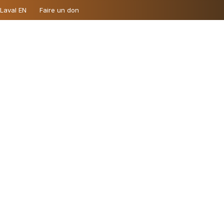
 Laval EN
Faire un don