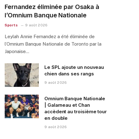
Fernandez éliminée par Osaka à
l’Omnium Banque Nationale
Sports
9 août 2026
Leylah Annie Fernandez a été éliminée de
l’Omnium Banque Nationale de Toronto par la
Japonaise…
Le SPL ajoute un nouveau
chien dans ses rangs
9 août 2026
Omnium Banque Nationale
| Galarneau et Chan
accèdent au troisième tour
en double
9 août 2026