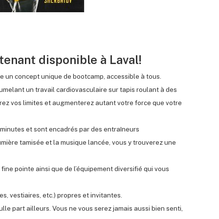
tenant disponible à Laval!
re un concept unique de bootcamp, accessible à tous.
umelant un travail cardiovasculaire sur tapis roulant à des
rez vos limites et augmenterez autant votre force que votre
minutes et sont encadrés par des entraîneurs
umière tamisée et la musique lancée, vous y trouverez une
ine pointe ainsi que de l’équipement diversifié qui vous
 vestiaires, etc.) propres et invitantes.
e part ailleurs. Vous ne vous serez jamais aussi bien senti,