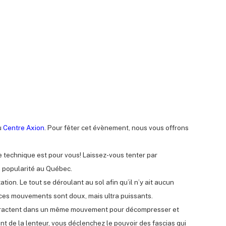
u
Centre Axion
. Pour fêter cet évènement, nous vous offrons
e technique est pour vous! Laissez-vous tenter par
n popularité au Québec.
ion. Le tout se déroulant au sol afin qu’il n’y ait aucun
: ces mouvements sont doux, mais ultra puissants.
ontractent dans un même mouvement pour décompresser et
t de la lenteur, vous déclenchez le pouvoir des fascias qui