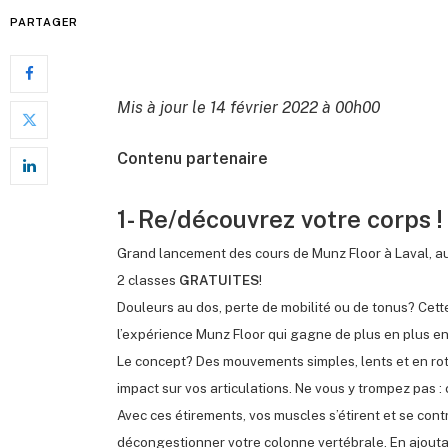
PARTAGER
Mis à jour le 14 février 2022 à 00h00
Contenu partenaire
1- Re/découvrez votre corps !
Grand lancement des cours de Munz Floor à Laval, a
2 classes
GRATUITES
!
Douleurs au dos, perte de mobilité ou de tonus? Cett
l’expérience Munz Floor qui gagne de plus en plus e
Le concept? Des mouvements simples, lents et en rotat
impact sur vos articulations. Ne vous y trompez pas 
Avec ces étirements, vos muscles s’étirent et se c
décongestionner votre colonne vertébrale. En ajoutan