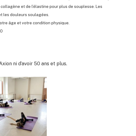
 collagène et de l’élastine pour plus de souplesse. Les
et les douleurs soulagées.
otre âge et votre condition physique.
00
ion ni d’avoir 50 ans et plus.