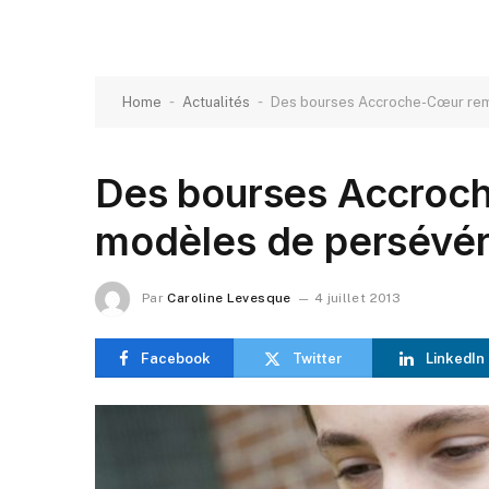
-
-
Home
Actualités
Des bourses Accroche-Cœur rem
Des bourses Accroc
modèles de persévér
Par
Caroline Levesque
4 juillet 2013
Facebook
Twitter
LinkedIn