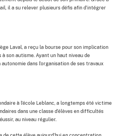
l, il a su relever plusieurs défis afin d’intégrer
ège Laval, a reçu la bourse pour son implication
ées à son autisme. Ayant un haut niveau de
n autonomie dans l’organisation de ses travaux
ndaire à l’école Leblanc, a longtemps été victime
ndaires dans une classe d’élèves en difficultés
ussir, au niveau régulier.
e de cette élève aujourd’hui en concentration