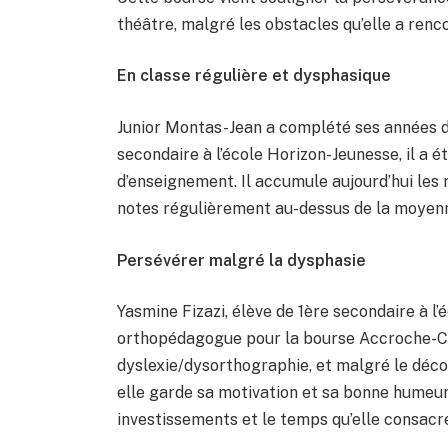
théâtre, malgré les obstacles qu’elle a renc
En classe régulière et dysphasique
Junior Montas-Jean a complété ses années d
secondaire à l’école Horizon-Jeunesse, il a é
d’enseignement. Il accumule aujourd’hui les 
notes régulièrement au-dessus de la moyenne
Persévérer malgré la dysphasie
Yasmine Fizazi, élève de 1ère secondaire à l’
orthopédagogue pour la bourse Accroche-Cœ
dyslexie/dysorthographie, et malgré le décour
elle garde sa motivation et sa bonne humeur
investissements et le temps qu’elle consacre