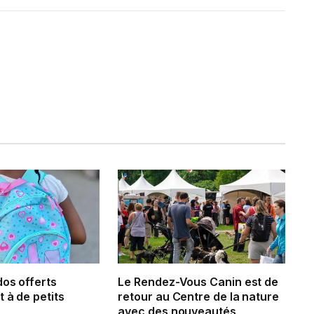
dos offerts
Le Rendez-Vous Canin est de
 à de petits
retour au Centre de la nature
avec des nouveautés