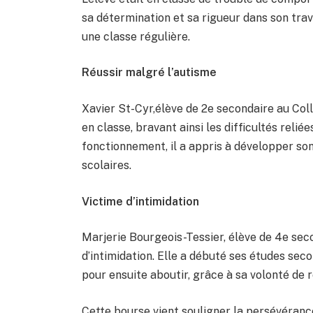
sa détermination et sa rigueur dans son travai
une classe régulière.
Réussir malgré l’autisme
Xavier St-Cyr,élève de 2e secondaire au Coll
en classe, bravant ainsi les difficultés reli
fonctionnement, il a appris à développer so
scolaires.
Victime d’intimidation
Marjerie Bourgeois-Tessier, élève de 4e seco
d’intimidation. Elle a débuté ses études seco
pour ensuite aboutir, grâce à sa volonté de ré
Cette bourse vient souligner la persévéranc