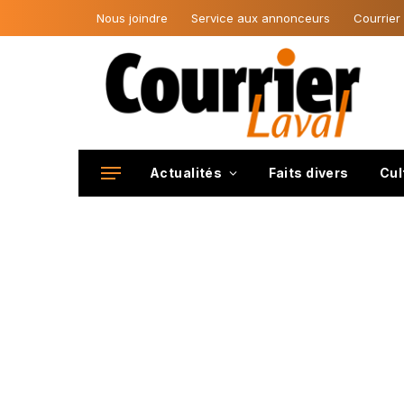
Nous joindre
Service aux annonceurs
Courrier
Actualités
Faits divers
Cul