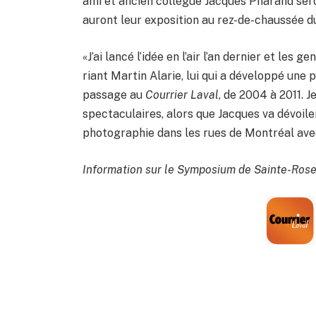
ami et ancien collègue Jacques Pharand seron
auront leur exposition au rez-de-chaussée d
«J’ai lancé l’idée en l’air l’an dernier et les
riant Martin Alarie, lui qui a développé une 
passage au
Courrier Laval
, de 2004 à 2011. 
spectaculaires, alors que Jacques va dévoiler
photographie dans les rues de Montréal avec
Information sur le Symposium de Sainte-Ros