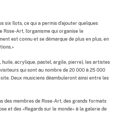
 six îlots, ce qui a permis d’ajouter quelques
e Rose-Art, l’organisme qui organise le
ent est connu et se démarque de plus en plus, en
tions.»
uile, acrylique, pastel, argile, pierre), les artistes
 visiteurs qui sont au nombre de 20 000 à 25 000
e site. Deux musiciens déambuleront ainsi entre les
ons des membres de Rose-Art, des grands formats
se et des «Regards sur le monde» à la galerie de