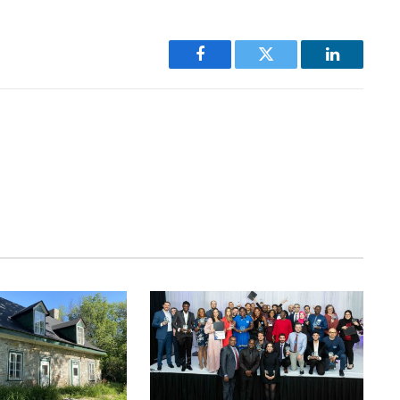
Facebook
Twitter
LinkedIn