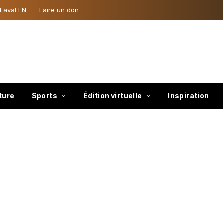
 Laval EN
Faire un don
ture
Sports
Édition virtuelle
Inspiration