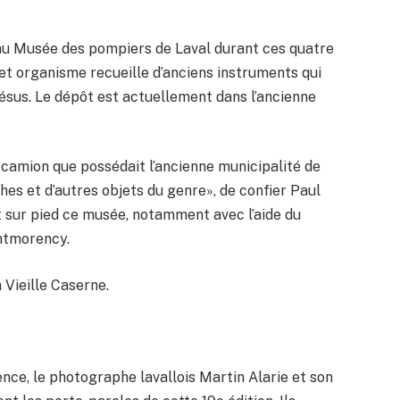
au Musée des pompiers de Laval durant ces quatre
cet organisme recueille d’anciens instruments qui
 Jésus. Le dépôt est actuellement dans l’ancienne
 camion que possédait l’ancienne municipalité de
hes et d’autres objets du genre», de confier Paul
t sur pied ce musée, notamment avec l’aide du
ntmorency.
 Vieille Caserne.
nce, le photographe lavallois Martin Alarie et son