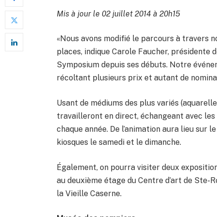
Mis à jour le 02 juillet 2014 à 20h15
«Nous avons modifié le parcours à travers nos
places, indique Carole Faucher, présidente d
Symposium depuis ses débuts. Notre événem
récoltant plusieurs prix et autant de nomina
Usant de médiums des plus variés (aquarelle, h
travailleront en direct, échangeant avec les
chaque année. De l’animation aura lieu sur l
kiosques le samedi et le dimanche.
Également, on pourra visiter deux expositi
au deuxième étage du Centre d’art de Ste-Ro
la Vieille Caserne.