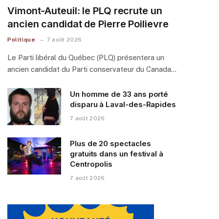
Vimont-Auteuil: le PLQ recrute un
ancien candidat de Pierre Poilievre
Politique
7 août 2026
Le Parti libéral du Québec (PLQ) présentera un
ancien candidat du Parti conservateur du Canada…
Un homme de 33 ans porté
disparu à Laval-des-Rapides
7 août 2026
Plus de 20 spectacles
gratuits dans un festival à
Centropolis
7 août 2026