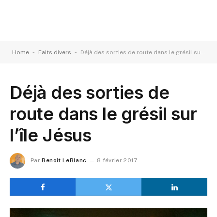
-
-
Home
Faits divers
Déjà des sorties de route dans le grésil sur l’île Jésus
Déjà des sorties de
route dans le grésil sur
l’île Jésus
Par
Benoit LeBlanc
8 février 2017