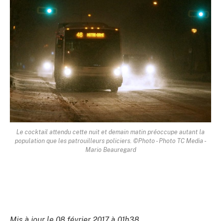
Le cocktail attendu cette nuit et demain matin préoccupe autant la
population que les patrouilleurs policiers. ©Photo - Photo TC Media -
Mario Beauregard
Mis à jour le 08 février 2017 à 01h38