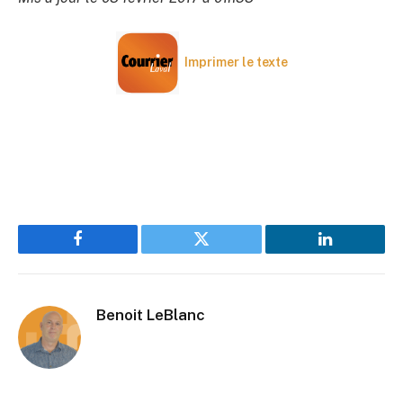
Imprimer le texte
Facebook
Twitter
LinkedIn
Benoit LeBlanc