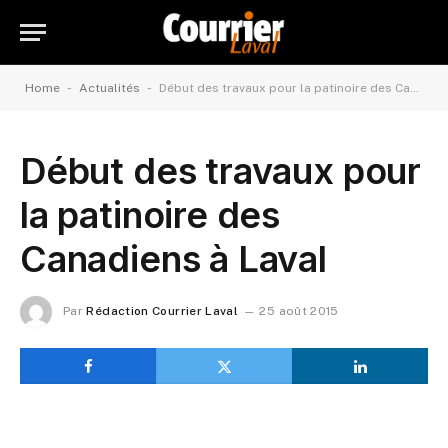
-
-
Home
Actualités
Début des travaux pour la patinoire des Canadiens à Laval
Début des travaux pour
la patinoire des
Canadiens à Laval
Par
Rédaction Courrier Laval
25 août 2015