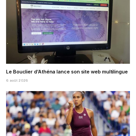
Le Bouclier d’Athéna lance son site web multilingue
6 août 2026