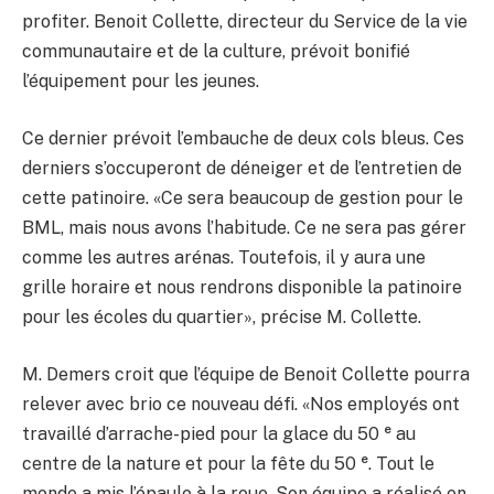
profiter. Benoit Collette, directeur du Service de la vie
communautaire et de la culture, prévoit bonifié
l’équipement pour les jeunes.
Ce dernier prévoit l’embauche de deux cols bleus. Ces
derniers s’occuperont de déneiger et de l’entretien de
cette patinoire. «Ce sera beaucoup de gestion pour le
BML, mais nous avons l’habitude. Ce ne sera pas gérer
comme les autres arénas. Toutefois, il y aura une
grille horaire et nous rendrons disponible la patinoire
pour les écoles du quartier», précise M. Collette.
M. Demers croit que l’équipe de Benoit Collette pourra
relever avec brio ce nouveau défi. «Nos employés ont
e
travaillé d’arrache-pied pour la glace du 50
au
e
centre de la nature et pour la fête du 50
. Tout le
monde a mis l’épaule à la roue. Son équipe a réalisé en