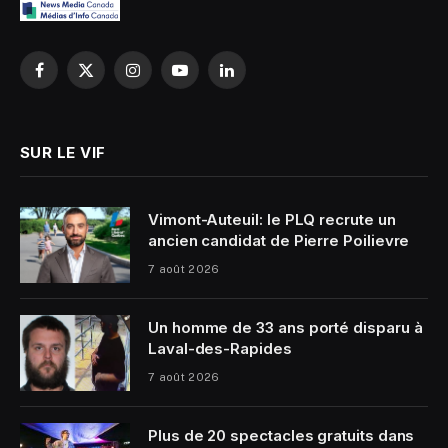
Facebook
X
Instagram
YouTube
LinkedIn
(Twitter)
SUR LE VIF
Vimont-Auteuil: le PLQ recrute un
ancien candidat de Pierre Poilievre
7 août 2026
Un homme de 33 ans porté disparu à
Laval-des-Rapides
7 août 2026
Plus de 20 spectacles gratuits dans