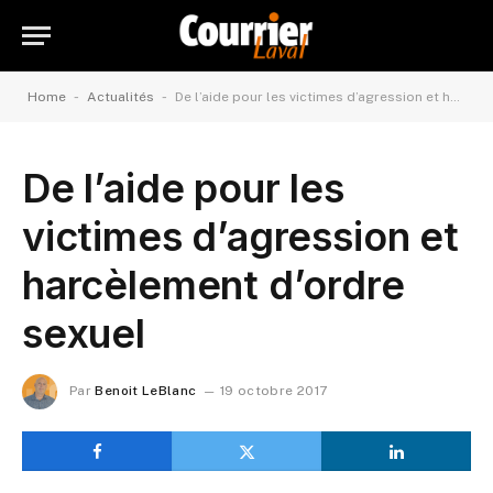
-
-
Home
Actualités
De l’aide pour les victimes d’agression et harcèlement d’ordre sexuel
De l’aide pour les
victimes d’agression et
harcèlement d’ordre
sexuel
Par
Benoit LeBlanc
19 octobre 2017