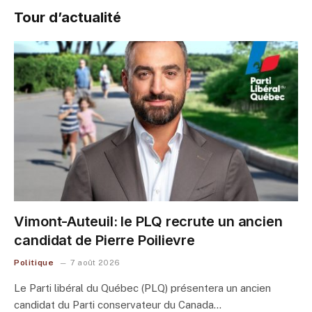
Tour d’actualité
Vimont-Auteuil: le PLQ recrute un ancien
candidat de Pierre Poilievre
Politique
7 août 2026
Le Parti libéral du Québec (PLQ) présentera un ancien
candidat du Parti conservateur du Canada…