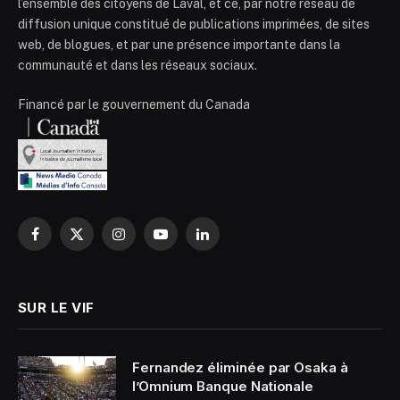
l’ensemble des citoyens de Laval, et ce, par notre réseau de
diffusion unique constitué de publications imprimées, de sites
web, de blogues, et par une présence importante dans la
communauté et dans les réseaux sociaux.
Financé par le gouvernement du Canada
Facebook
X
Instagram
YouTube
LinkedIn
(Twitter)
SUR LE VIF
Fernandez éliminée par Osaka à
l’Omnium Banque Nationale