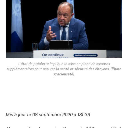
L'état de préalerte implique la mise en place de mesures
supplémentaires pour assurer la santé et sécurité des citoyens. (Photo
gracieuseté)
Mis à jour le 08 septembre 2020 à 13h39