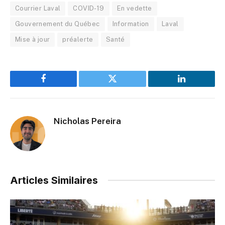
Courrier Laval
COVID-19
En vedette
Gouvernement du Québec
Information
Laval
Mise à jour
préalerte
Santé
Facebook
Twitter
LinkedIn
Nicholas Pereira
Articles Similaires