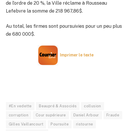
de l’ordre de 20 %, la Ville réclame à Rousseau
Lefebvre la somme de 218 967,86$.
Au total, les firmes sont poursuivies pour un peu plus
de 680 000$.
Imprimer le texte
#En vedette
Beaupré & Associés
collusion
corruption
Cour supérieure
Daniel Arbour
Fraude
Gilles Vaillancourt
Poursuite
ristourne