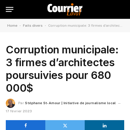
-
-
Home
Faits divers
Corruption municipale: 3 firmes d’architectes poursuivies pour 680 000$
Corruption municipale:
3 firmes d’architectes
poursuivies pour 680
000$
Par
Stéphane St-Amour | Initiative de journalisme local
17 février 2023