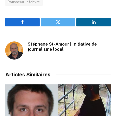
Rousseau Lefebvre
Facebook
Twitter
LinkedIn
Stéphane St-Amour | Initiative de
journalisme local
Articles Similaires