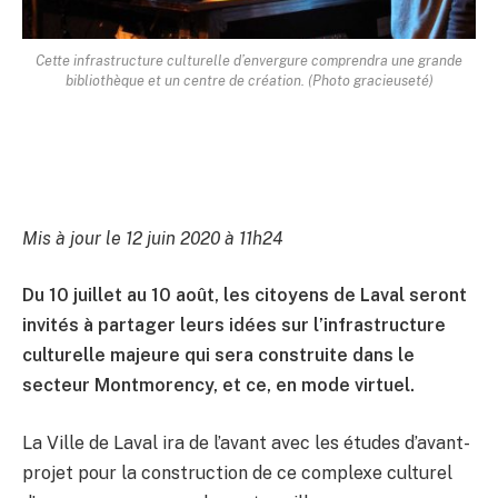
Cette infrastructure culturelle d’envergure comprendra une grande
bibliothèque et un centre de création. (Photo gracieuseté)
Mis à jour le 12 juin 2020 à 11h24
Du 10 juillet au 10 août, les citoyens de Laval seront
invités à partager leurs idées sur l’infrastructure
culturelle majeure qui sera construite dans le
secteur Montmorency, et ce, en mode virtuel.
La Ville de Laval ira de l’avant avec les études d’avant-
projet pour la construction de ce complexe culturel