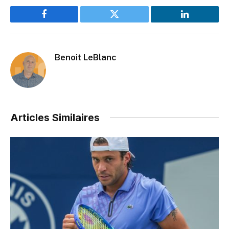
Facebook
Twitter
LinkedIn
Benoit LeBlanc
Articles Similaires