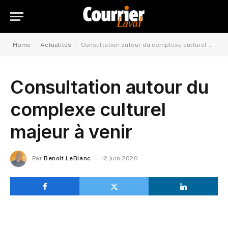
-
-
Home
Actualités
Consultation autour du complexe culturel majeur à venir
Consultation autour du
complexe culturel
majeur à venir
Par
Benoit LeBlanc
12 juin 2020