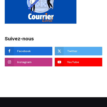
Suivez-nous
Facebook
Twitter
Instagram
YouTube