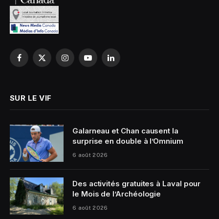
Facebook
X
Instagram
YouTube
LinkedIn
(Twitter)
SUR LE VIF
Galarneau et Chan causent la
surprise en double à l’Omnium
6 août 2026
Des activités gratuites à Laval pour
le Mois de l’Archéologie
6 août 2026