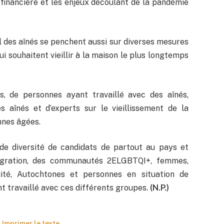
on financière et les enjeux découlant de la pandémie
 des aînés se penchent aussi sur diverses mesures
i souhaitent vieillir à la maison le plus longtemps
, de personnes ayant travaillé avec des aînés,
s aînés et d’experts sur le vieillissement de la
nnes âgées.
e diversité de candidats de partout au pays et
migration, des communautés 2ELGBTQI+, femmes,
quité, Autochtones et personnes en situation de
t travaillé avec ces différents groupes.
(N.P.)
Imprimer le texte