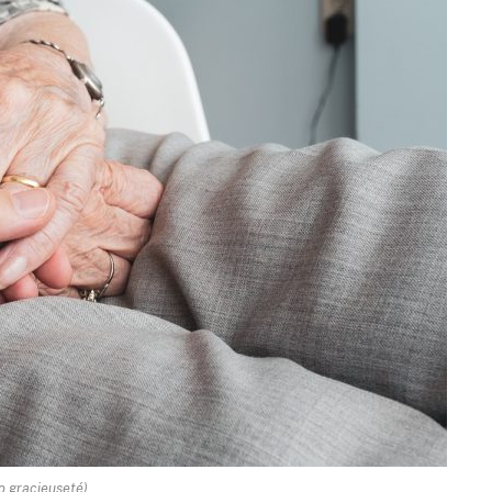
o gracieuseté)