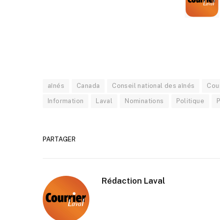
aînés
Canada
Conseil national des aînés
Cour
Information
Laval
Nominations
Politique
PARTAGER
Rédaction Laval