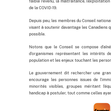
faible revenu, la maltraitance, l’exploitati
de la COVID-19.
Depuis peu, les membres du Conseil national
visant à soutenir davantage les Canadiens qu
possible.
Notons que le Conseil se compose d’aînés
d’organismes représentant les intérêts de
population et les enjeux touchant les perso
Le gouvernement dit rechercher une grand
encourage les personnes issues de l’im
minorités visibles, groupes méritant l’é
handicap à postuler, tout comme celles ayan