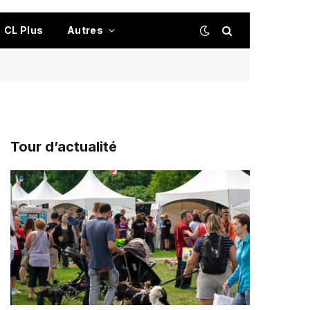
CL Plus
Autres
Tour d’actualité