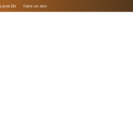
 Laval EN
Faire un don