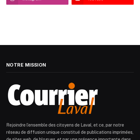
NOTRE MISSION
Rejoindre l’ensemble des citoyens de Laval, et ce, par notre
réseau de diffusion unique constitué de publications imprimées,
de sites web, de blogues, et par une présence importante dans