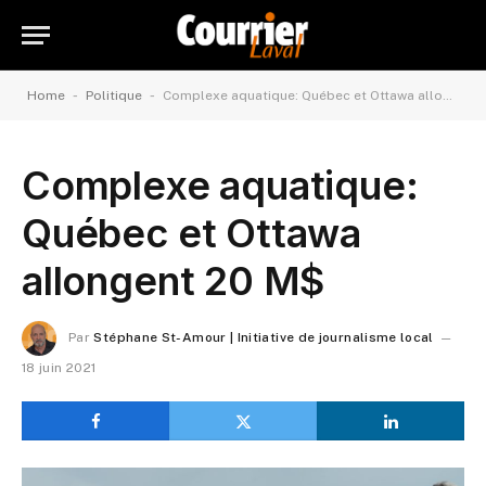
-
-
Home
Politique
Complexe aquatique: Québec et Ottawa allongent 20 M$
Complexe aquatique:
Québec et Ottawa
allongent 20 M$
Par
Stéphane St-Amour | Initiative de journalisme local
18 juin 2021