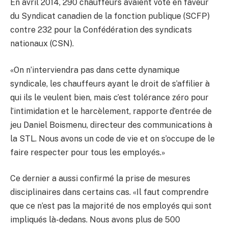
En avril 2014, 290 chauffeurs avaient voté en faveur
du Syndicat canadien de la fonction publique (SCFP)
contre 232 pour la Confédération des syndicats
nationaux (CSN).
«On n’interviendra pas dans cette dynamique
syndicale, les chauffeurs ayant le droit de s’affilier à
qui ils le veulent bien, mais c’est tolérance zéro pour
l’intimidation et le harcèlement, rapporte d’entrée de
jeu Daniel Boismenu, directeur des communications à
la STL. Nous avons un code de vie et on s’occupe de le
faire respecter pour tous les employés.»
Ce dernier a aussi confirmé la prise de mesures
disciplinaires dans certains cas. «Il faut comprendre
que ce n’est pas la majorité de nos employés qui sont
impliqués là-dedans. Nous avons plus de 500