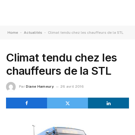
-
-
Home
Actualités
Climat tendu chez les chauffeurs de la STL
Climat tendu chez les
chauffeurs de la STL
Par
Diane Hameury
26 avril 2016