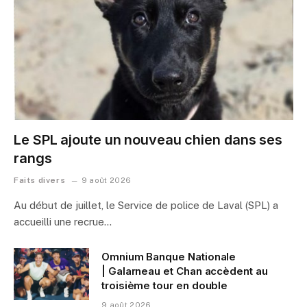
Le SPL ajoute un nouveau chien dans ses
rangs
Faits divers
9 août 2026
Au début de juillet, le Service de police de Laval (SPL) a
accueilli une recrue…
Omnium Banque Nationale
| Galarneau et Chan accèdent au
troisième tour en double
9 août 2026