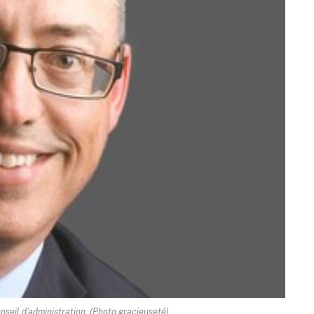
nseil d’administration. (Photo gracieuseté)