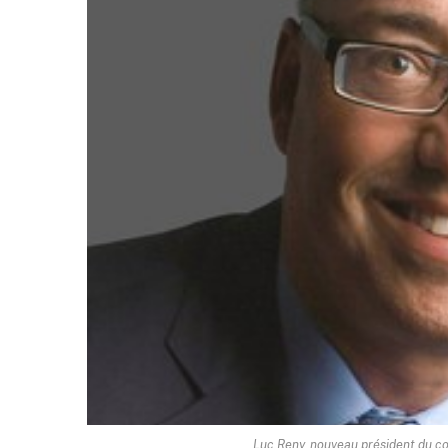
Luc Reny, nouveau président du co