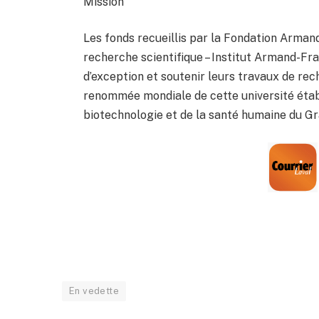
Mission
Les fonds recueillis par la Fondation Armand
recherche scientifique – Institut Armand-Fr
d’exception et soutenir leurs travaux de rec
renommée mondiale de cette université établi
biotechnologie et de la santé humaine du G
En vedette