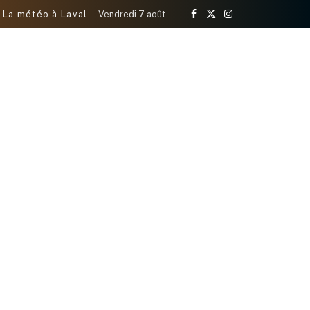
La météo à Laval
Vendredi 7 août
Facebook
X
Instagram
(Twitter)