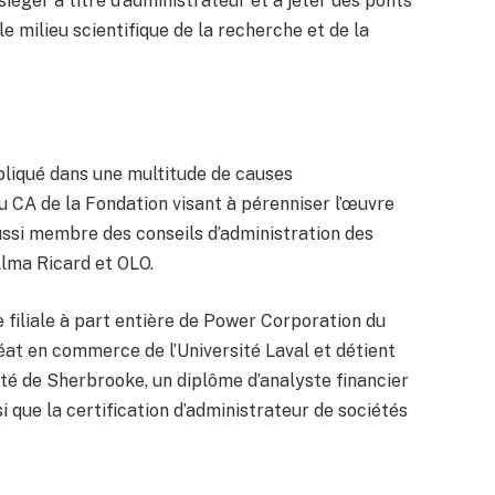
iéger à titre d’administrateur et à jeter des ponts
e milieu scientifique de la recherche et de la
pliqué dans une multitude de causes
u CA de la Fondation visant à pérenniser l’œuvre
aussi membre des conseils d’administration des
lma Ricard et OLO.
 filiale à part entière de Power Corporation du
at en commerce de l’Université Laval et détient
té de Sherbrooke, un diplôme d’analyste financier
si que la certification d’administrateur de sociétés