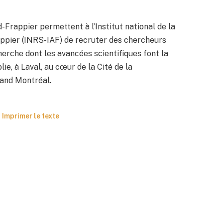
-Frappier permettent à l’Institut national de la
appier (INRS-IAF) de recruter des chercheurs
herche dont les avancées scientifiques font la
e, à Laval, au cœur de la Cité de la
rand Montréal.
Imprimer le texte