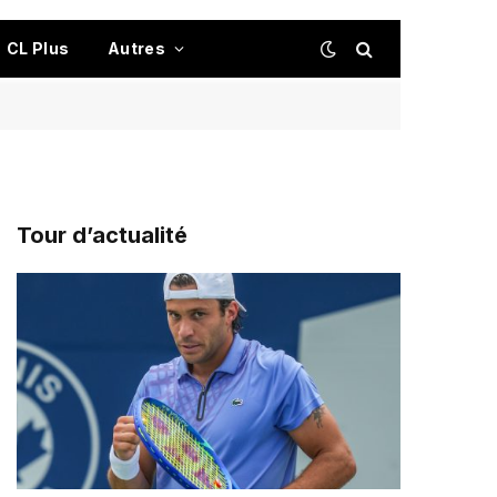
CL Plus
Autres
Tour d’actualité