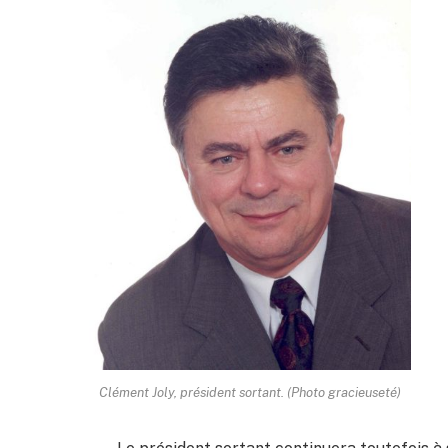
Clément Joly, président sortant. (Photo gracieuseté)