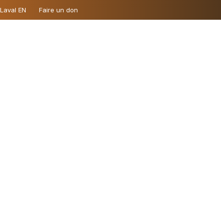
 Laval EN
Faire un don