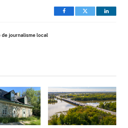
Facebook
Twitter
LinkedIn
 de journalisme local