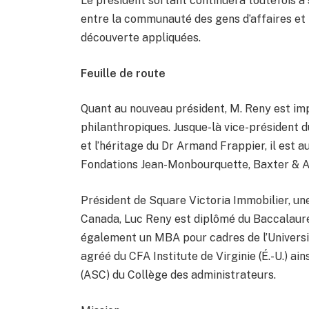
Le président sortant continuera toutefois à s
entre la communauté des gens d’affaires et l
découverte appliquées.
Feuille de route
Quant au nouveau président, M. Reny est im
philanthropiques. Jusque-là vice-président d
et l’héritage du Dr Armand Frappier, il est 
Fondations Jean-Monbourquette, Baxter & A
Président de Square Victoria Immobilier, une
Canada, Luc Reny est diplômé du Baccalauré
également un MBA pour cadres de l’Universi
agréé du CFA Institute de Virginie (É.-U.) ain
(ASC) du Collège des administrateurs.