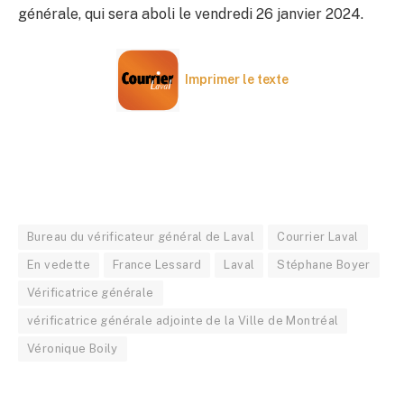
générale, qui sera aboli le vendredi 26 janvier 2024.
Imprimer le texte
Bureau du vérificateur général de Laval
Courrier Laval
En vedette
France Lessard
Laval
Stéphane Boyer
Vérificatrice générale
vérificatrice générale adjointe de la Ville de Montréal
Véronique Boily