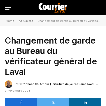
-
-
Home
Actualités
Changement de garde au Bureau du vérificateur général de Laval
Changement de garde
au Bureau du
vérificateur général de
Laval
Par
Stéphane St-Amour | Initiative de journalisme local
9 novembre 2023