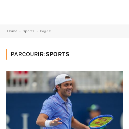
-
-
Home
Sports
Page 2
PARCOURIR:
SPORTS