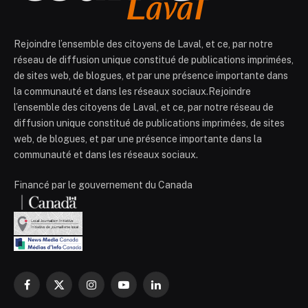
Rejoindre l’ensemble des citoyens de Laval, et ce, par notre
réseau de diffusion unique constitué de publications imprimées,
de sites web, de blogues, et par une présence importante dans
la communauté et dans les réseaux sociaux.Rejoindre
l’ensemble des citoyens de Laval, et ce, par notre réseau de
diffusion unique constitué de publications imprimées, de sites
web, de blogues, et par une présence importante dans la
communauté et dans les réseaux sociaux.
Financé par le gouvernement du Canada
Facebook
X
Instagram
YouTube
LinkedIn
(Twitter)