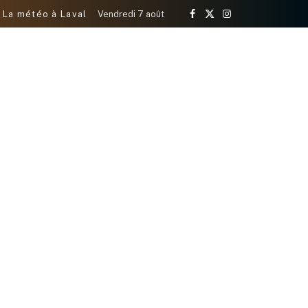
La météo à Laval
Vendredi 7 août
Facebook
X
Instagram
(Twitter)