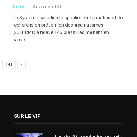
Santé
16 novembre 2021
Le Système canadien hospitalier d’information et de
recherche en prévention des traumatismes
(SCHIRPT) a relevé 125 blessures mettant en
cause…
Next
141
SUR LE VIF
Plus de 20 spectacles gratuits