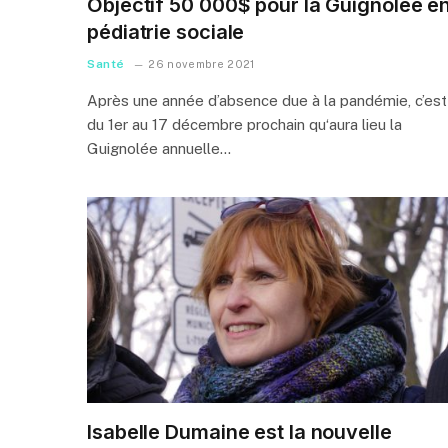
Objectif 50 000$ pour la Guignolée e
pédiatrie sociale
Santé
26 novembre 2021
Après une année d’absence due à la pandémie, c’est
du 1er au 17 décembre prochain qu‘aura lieu la
Guignolée annuelle…
Isabelle Dumaine est la nouvelle