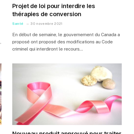
Projet de loi pour interdire les
thérapies de conversion
Santé
30 novembre 2021
En début de semaine, le gouvernement du Canada a
,
proposé ont proposé des modifications au Code
criminel qui interdiront le recours…
Nouveau produit approuvé pour traiter