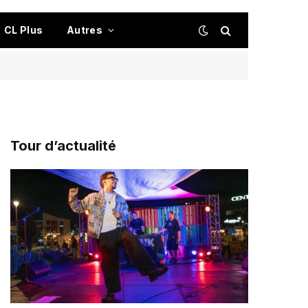
CL Plus
Autres
Tour d’actualité