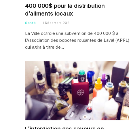
400 000$ pour la distribution
d’aliments locaux
Santé
1 Décembre 2021
La Ville octroie une subvention de 400 000 $ à
l’Association des popotes roulantes de Laval (APRL)
qui agira à titre de…
L’interdiction des saveurs en