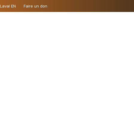
 Laval EN
Faire un don