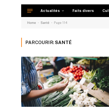
Actualités
Faits divers
Cul
-
-
Home
Santé
Page 114
PARCOURIR:
SANTÉ