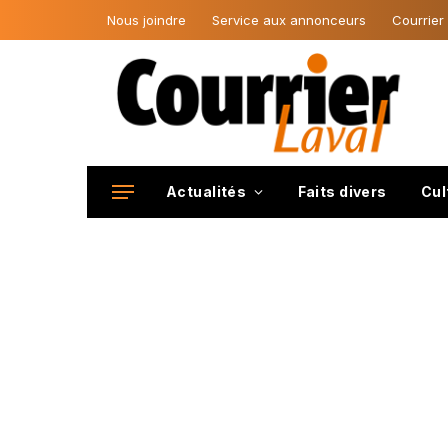
Nous joindre
Service aux annonceurs
Courrier
Actualités
Faits divers
Cul