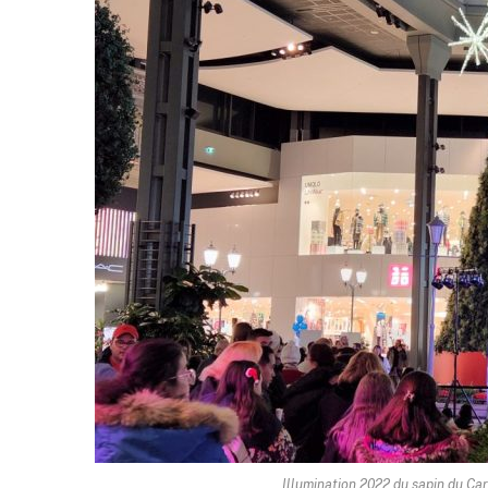
Illumination 2022 du sapin du Ca