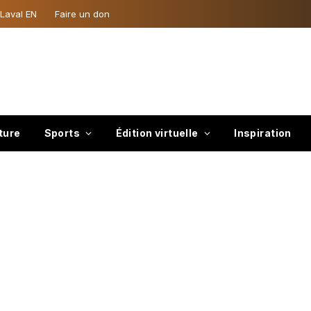
 Laval EN
Faire un don
ture
Sports
Édition virtuelle
Inspiration