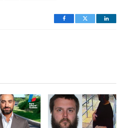
Facebook
Twitter
LinkedIn