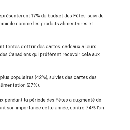
eprésenteront 17% du budget des Fêtes, suivi de
omicile comme les produits alimentaires et
 tentés d’offrir des cartes-cadeaux à leurs
 des Canadiens qui préfèrent recevoir cela aux
plus populaires (42%), suivies des cartes des
alimentation (27%).
aux pendant la période des Fêtes a augmenté de
nt son importance cette année, contre 74% l’an