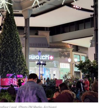
rrefour Laval. (Photo 2M.Media - Archives)