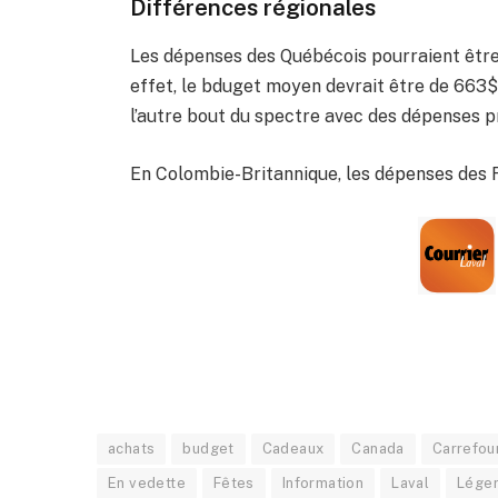
Différences régionales
Les dépenses des Québécois pourraient être
effet, le bduget moyen devrait être de 663$
l’autre bout du spectre avec des dépenses p
En Colombie-Britannique, les dépenses des F
achats
budget
Cadeaux
Canada
Carrefou
En vedette
Fêtes
Information
Laval
Lége