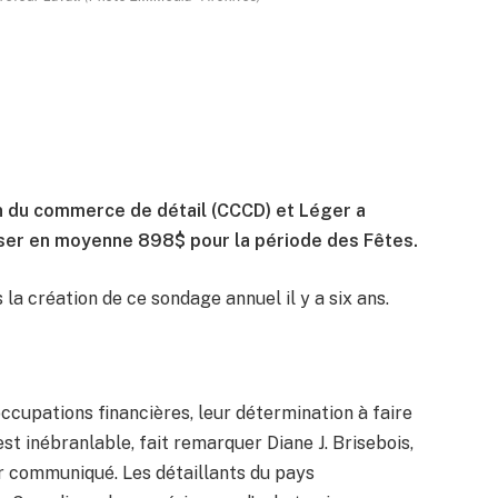
n du commerce de détail (CCCD) et Léger a
ser en moyenne 898$ pour la période des Fêtes.
la création de ce sondage annuel il y a six ans.
cupations financières, leur détermination à faire
st inébranlable, fait remarquer Diane J. Brisebois,
r communiqué. Les détaillants du pays