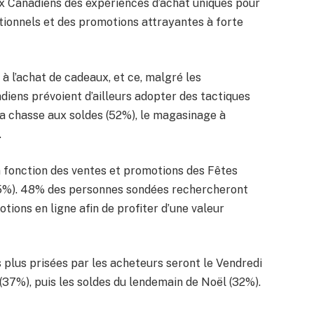
ux Canadiens des expériences d’achat uniques pour
tionnels et des promotions attrayantes à forte
 l’achat de cadeaux, et ce, malgré les
ens prévoient d’ailleurs adopter des tactiques
 chasse aux soldes (52%), le magasinage à
.
en fonction des ventes et promotions des Fêtes
n (55%). 48% des personnes sondées rechercheront
tions en ligne afin de profiter d’une valeur
 plus prisées par les acheteurs seront le Vendredi
(37%), puis les soldes du lendemain de Noël (32%).