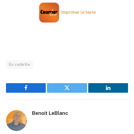
Imprimer le texte
En vedette
Facebook
Twitter
LinkedIn
Benoit LeBlanc