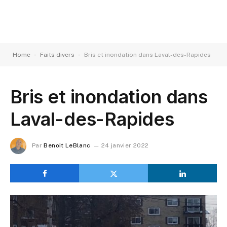
-
-
Home
Faits divers
Bris et inondation dans Laval-des-Rapides
Bris et inondation dans
Laval-des-Rapides
Par
Benoit LeBlanc
24 janvier 2022