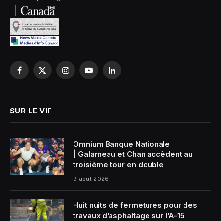
Facebook
X
Instagram
YouTube
LinkedIn
(Twitter)
SUR LE VIF
Omnium Banque Nationale
| Galarneau et Chan accèdent au
troisième tour en double
9 août 2026
Huit nuits de fermetures pour des
travaux d’asphaltage sur l’A-15