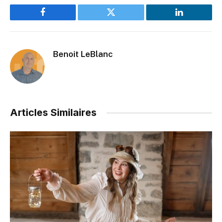
Facebook
Twitter
LinkedIn
Benoit LeBlanc
Articles Similaires