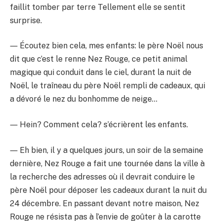
faillit tomber par terre Tellement elle se sentit
surprise.
― Écoutez bien cela, mes enfants: le père Noël nous
dit que c’est le renne Nez Rouge, ce petit animal
magique qui conduit dans le ciel, durant la nuit de
Noël, le traîneau du père Noël rempli de cadeaux, qui
a dévoré le nez du bonhomme de neige…
― Hein? Comment cela? s’écrièrent les enfants.
― Eh bien, il y a quelques jours, un soir de la semaine
dernière, Nez Rouge a fait une tournée dans la ville à
la recherche des adresses où il devrait conduire le
père Noël pour déposer les cadeaux durant la nuit du
24 décembre. En passant devant notre maison, Nez
Rouge ne résista pas à l’envie de goûter à la carotte