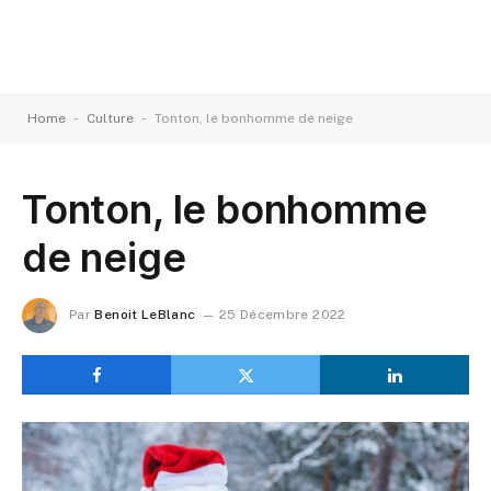
-
-
Home
Culture
Tonton, le bonhomme de neige
Tonton, le bonhomme
de neige
Par
Benoit LeBlanc
25 Décembre 2022