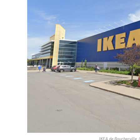
IKEA de Boucherville. 