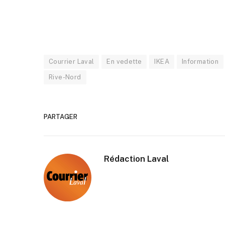
Courrier Laval
En vedette
IKEA
Information
Rive-Nord
PARTAGER
Rédaction Laval