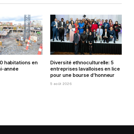
0 habitations en
Diversité ethnoculturelle: 5
mi-année
entreprises lavalloises en lice
pour une bourse d’honneur
5 août 2026