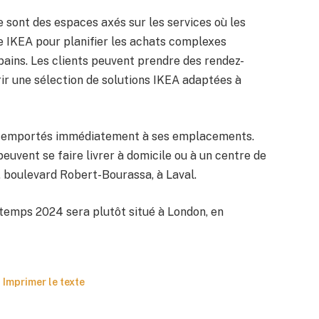
 sont des espaces axés sur les services où les
ste IKEA pour planifier les achats complexes
bains. Les clients peuvent prendre des rendez-
ir une sélection de solutions IKEA adaptées à
re emportés immédiatement à ses emplacements.
euvent se faire livrer à domicile ou à un centre de
, boulevard Robert-Bourassa, à Laval.
ntemps 2024 sera plutôt situé à London, en
Imprimer le texte