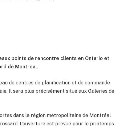
eaux points de rencontre clients en Ontario et
nord de Montréal.
seau de centres de planification et de commande
e. Il sera plus précisément situé aux Galeries de
s portes dans la région métropolitaine de Montréal
Brossard. L’ouverture est prévue pour le printemps