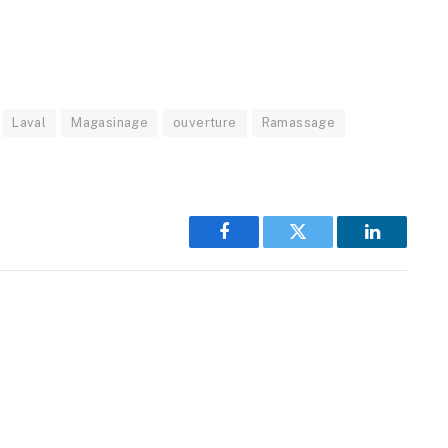
Laval
Magasinage
ouverture
Ramassage
Facebook
Twitter
LinkedIn