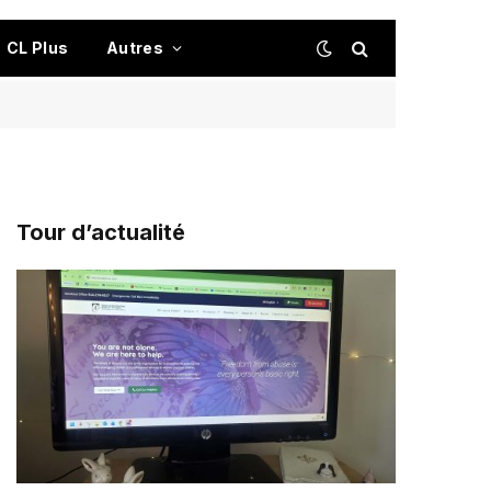
CL Plus
Autres
Tour d’actualité