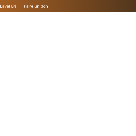
 Laval EN
Faire un don