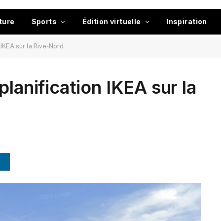
ture
Sports
Édition virtuelle
Inspiration
 IKEA sur la Rive-Nord
planification IKEA sur la