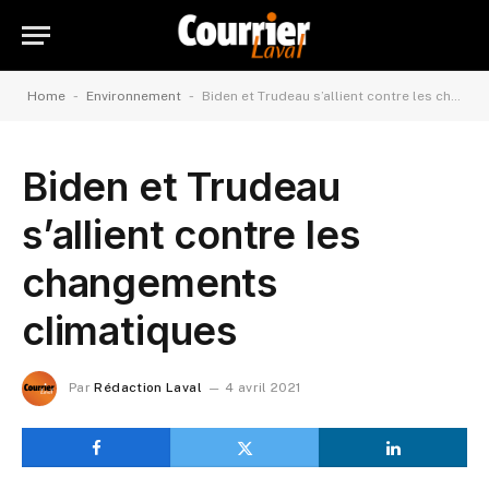
-
-
Home
Environnement
Biden et Trudeau s’allient contre les changements climatiques
Biden et Trudeau
s’allient contre les
changements
climatiques
Par
Rédaction Laval
4 avril 2021