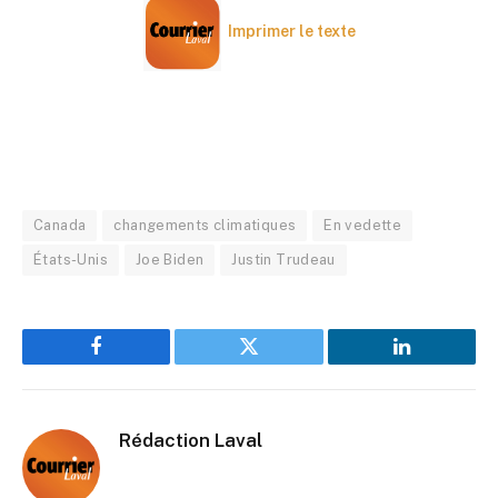
Imprimer le texte
Canada
changements climatiques
En vedette
États-Unis
Joe Biden
Justin Trudeau
Facebook
Twitter
LinkedIn
Rédaction Laval