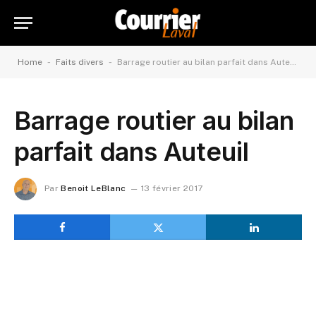
-
-
Home
Faits divers
Barrage routier au bilan parfait dans Auteuil
Barrage routier au bilan
parfait dans Auteuil
Par
Benoit LeBlanc
13 février 2017