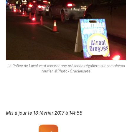
La Police de Laval veut assurer une présence régulière sur son réseau
routier. ©Photo - Gracieuseté
Mis à jour le 13 février 2017 à 14h58