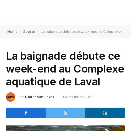
-
-
Home
Sports
La baignade débute ce week-end au Complexe aquatique de Laval
La baignade débute ce
week-end au Complexe
aquatique de Laval
Par
Rédaction Laval
19 Décembre 2024