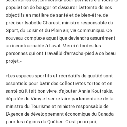
population de bouger et d’assurer l’atteinte de nos
objectifs en matière de santé et de bien-être, de
préciser Isabelle Charest, ministre responsable du
Sport, du Loisir et du Plein air, via communiqué. Ce
nouveau complexe aquatique deviendra assurément
un incontournable à Laval. Merci à toutes les
personnes qui ont travaillé d’arrache-pied à ce beau
projet.»
«Les espaces sportifs et récréatifs de qualité sont
essentiels pour bâtir des collectivités fortes et en
santé où il fait bon vivre, d’ajouter Annie Koutrakis,
députée de Vimy et secrétaire parlementaire de la
ministre du Tourisme et ministre responsable de
l’Agence de développement économique du Canada
pour les régions du Québec. C’est pourquoi,