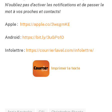
N’oubliez pas d’activer les notifications et de passer le
mot à vos proches et contacts!
Apple :
https://apple.co/3wsgmKE
Android :
https://bit.ly/3uGPo1D
Infolettre :
https://courrierlaval.com/infolettre/
Imprimer le texte
Annie Koutrakis
CAL
Christopher Skeete