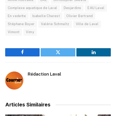
Complexe aquatique de Laval
Desjardins
EAU Laval
En vedette
Isabelle Charest
Olivier Bertrand
Stéphane Boyer
Valérie Schmaltz
Ville de Laval
Vimont
Vimy
Facebook
Twitter
LinkedIn
Rédaction Laval
Articles Similaires