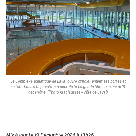
Le Complexe aquatique de Laval ouvre officiellement ses portes et
installations à la population pour de la baignade libre ce samedi 21
décembre. (Photo gracieuseté – Ville de Laval)
Mis à jour le 19 Décembre 2024 à 13h26