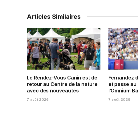
Articles Similaires
Le Rendez-Vous Canin est de
Fernandez 
retour au Centre de la nature
et passe au 
avec des nouveautés
l’Omnium Ba
7 août 2026
7 août 2026