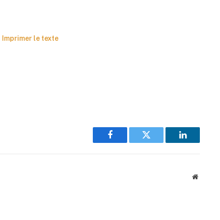
Imprimer le texte
Facebook
Twitter
LinkedIn
Website