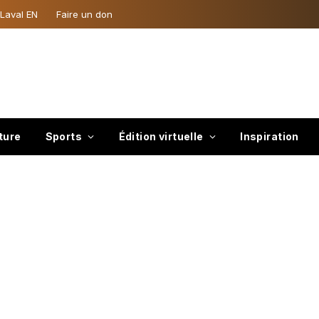
 Laval EN
Faire un don
ture
Sports
Édition virtuelle
Inspiration