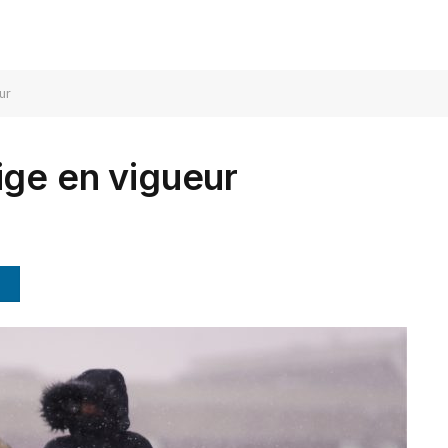
ur
ige en vigueur