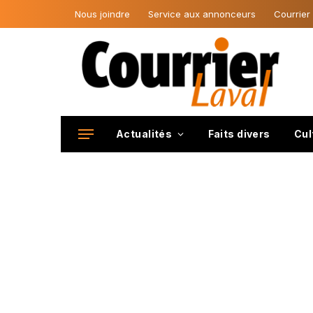
Nous joindre
Service aux annonceurs
Courrier
Actualités
Faits divers
Cul