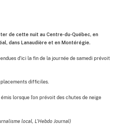
ter de cette nuit au Centre-du-Québec, en
réal, dans Lanaudière et en Montérégie.
ndues d’ici la fin de la journée de samedi prévoit
placements difficiles.
émis lorsque l’on prévoit des chutes de neige
urnalisme local, L’Hebdo Journal)