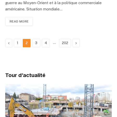
guerre au Moyen-Orient et à la politique commerciale
américaine. Situation mondiale…
READ MORE
Previous
…
Next
1
2
3
4
202
Tour d’actualité