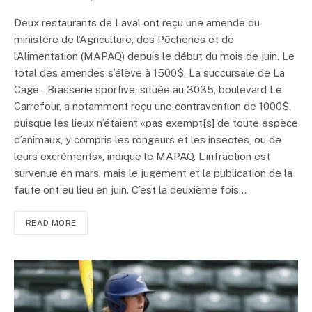
Deux restaurants de Laval ont reçu une amende du
ministère de l’Agriculture, des Pêcheries et de
l’Alimentation (MAPAQ) depuis le début du mois de juin. Le
total des amendes s’élève à 1500$. La succursale de La
Cage – Brasserie sportive, située au 3035, boulevard Le
Carrefour, a notamment reçu une contravention de 1000$,
puisque les lieux n’étaient «pas exempt[s] de toute espèce
d’animaux, y compris les rongeurs et les insectes, ou de
leurs excréments», indique le MAPAQ. L’infraction est
survenue en mars, mais le jugement et la publication de la
faute ont eu lieu en juin. C’est la deuxième fois…
READ MORE