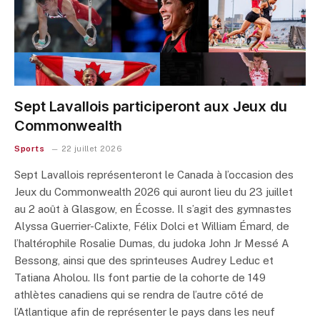
Sept Lavallois participeront aux Jeux du
Commonwealth
Sports
22 juillet 2026
Sept Lavallois représenteront le Canada à l’occasion des
Jeux du Commonwealth 2026 qui auront lieu du 23 juillet
au 2 août à Glasgow, en Écosse. Il s’agit des gymnastes
Alyssa Guerrier-Calixte, Félix Dolci et William Émard, de
l’haltérophile Rosalie Dumas, du judoka John Jr Messé A
Bessong, ainsi que des sprinteuses Audrey Leduc et
Tatiana Aholou. Ils font partie de la cohorte de 149
athlètes canadiens qui se rendra de l’autre côté de
l’Atlantique afin de représenter le pays dans les neuf