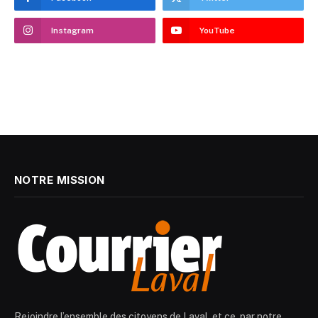
Instagram
YouTube
NOTRE MISSION
Rejoindre l’ensemble des citoyens de Laval, et ce, par notre