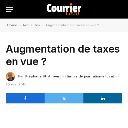
-
-
Home
Actualités
Augmentation de taxes en vue ?
Augmentation de taxes
en vue ?
Par
Stéphane St-Amour | Initiative de journalisme local
25 mai 2010