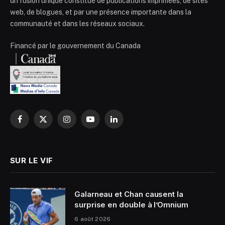
diffusion unique constitué de publications imprimées, de sites
web, de blogues, et par une présence importante dans la
communauté et dans les réseaux sociaux.
Financé par le gouvernement du Canada
Facebook
X
Instagram
YouTube
LinkedIn
(Twitter)
SUR LE VIF
Galarneau et Chan causent la
surprise en double à l’Omnium
6 août 2026