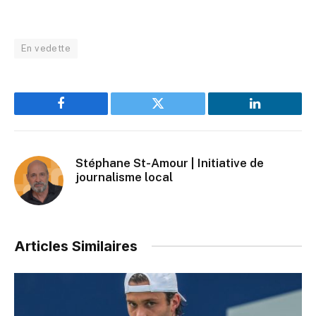
En vedette
Facebook
Twitter
LinkedIn
Stéphane St-Amour | Initiative de
journalisme local
Articles Similaires