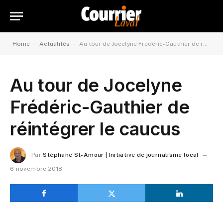
-
-
Home
Actualités
Au tour de Jocelyne Frédéric-Gauthier de réintégrer le caucus
Au tour de Jocelyne
Frédéric-Gauthier de
réintégrer le caucus
Par
Stéphane St-Amour | Initiative de journalisme local
6 novembre 2018