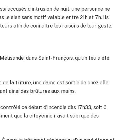
ssi accusés d’intrusion de nuit, une personne ne
s le sien sans motif valable entre 21h et 7h. Ils
urs afin de connaître les raisons de leur geste.
e Mélisande, dans Saint-François, qu’un feu a été
 de la friture, une dame est sortie de chez elle
ant ainsi des brûlures aux mains.
 contrôlé ce début d’incendie dès 17h33, soit 6
mment que la citoyenne n’avait subi que des