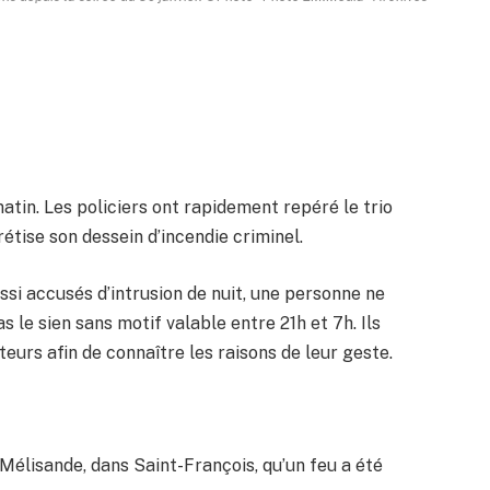
matin. Les policiers ont rapidement repéré le trio
rétise son dessein d’incendie criminel.
ssi accusés d’intrusion de nuit, une personne ne
s le sien sans motif valable entre 21h et 7h. Ils
urs afin de connaître les raisons de leur geste.
e Mélisande, dans Saint-François, qu’un feu a été