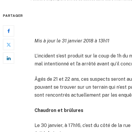
PARTAGER
Mis à jour le 31 janvier 2018 à 13h11
L’incident s’est produit sur le coup de 1h du 
mal intentionné et l’a arrêté avant qu’il conc
Âgés de 21 et 22 ans, ces suspects seront au
pouvant se trouver sur un terrain qui n’est pa
sont rencontrés actuellement par les enquête
Chaudron et brûlures
Le 30 janvier, à 17h16, c’est du côté de la ru