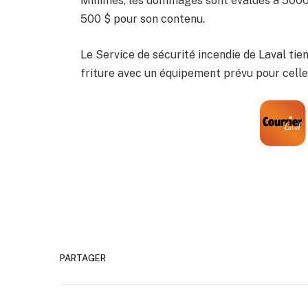
Minimes, les dommages sont évalués à 5000 $
500 $ pour son contenu.
Le Service de sécurité incendie de Laval tien
friture avec un équipement prévu pour celle-
PARTAGER