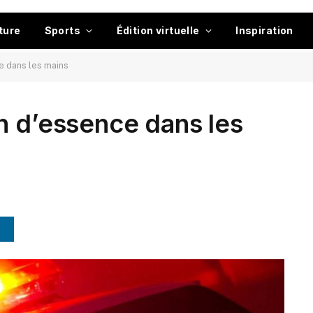
ture
Sports
Édition virtuelle
Inspiration
e dans les mains
n d’essence dans les