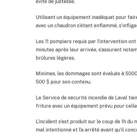
évité de justesse.
Utilisant un équipement inadéquat pour faire
avec un chaudron s’étant enflammé, s’inflige
Les 11 pompiers requis par l’intervention ont
minutes après leur arrivée, s’assurant nota
brûlures légères.
Minimes, les dommages sont évalués à 5000 $
500 $ pour son contenu.
Le Service de sécurité incendie de Laval tien
friture avec un équipement prévu pour celle-
L’incident s’est produit sur le coup de 1h du 
mal intentionné et l’a arrêté avant qu’il conc