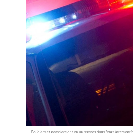
Policiers et pompiers ont eu du succès dans leurs interventi