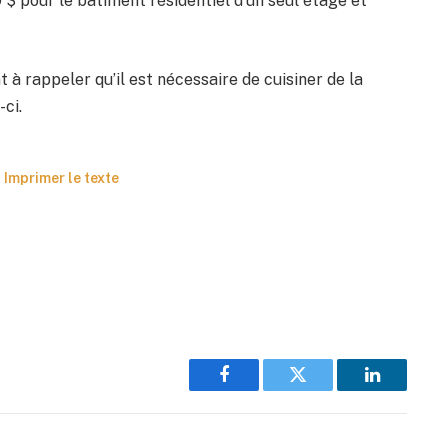
 pour le bâtiment résidentiel d’un seul étage et
t à rappeler qu’il est nécessaire de cuisiner de la
ci.
Imprimer le texte
Facebook
Twitter
LinkedIn