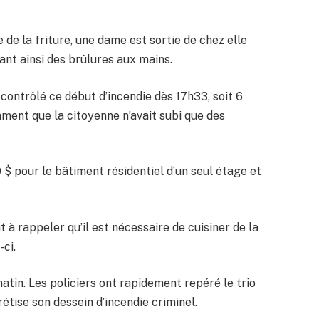
 de la friture, une dame est sortie de chez elle
ant ainsi des brûlures aux mains.
 contrôlé ce début d’incendie dès 17h33, soit 6
mment que la citoyenne n’avait subi que des
 pour le bâtiment résidentiel d’un seul étage et
t à rappeler qu’il est nécessaire de cuisiner de la
ci.
matin. Les policiers ont rapidement repéré le trio
rétise son dessein d’incendie criminel.