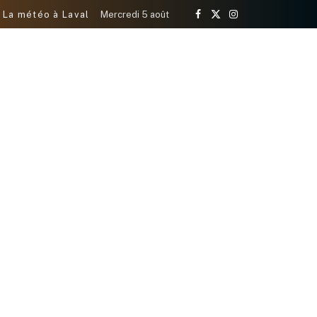
La météo à Laval
Mercredi 5 août
Facebook
X
Instagram
(Twitter)