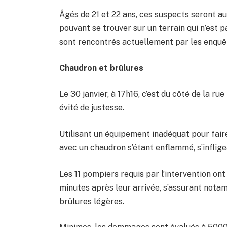
Âgés de 21 et 22 ans, ces suspects seront au
pouvant se trouver sur un terrain qui n’est pa
sont rencontrés actuellement par les enquête
Chaudron et brûlures
Le 30 janvier, à 17h16, c’est du côté de la ru
évité de justesse.
Utilisant un équipement inadéquat pour faire
avec un chaudron s’étant enflammé, s’inflige
Les 11 pompiers requis par l’intervention ont
minutes après leur arrivée, s’assurant nota
brûlures légères.