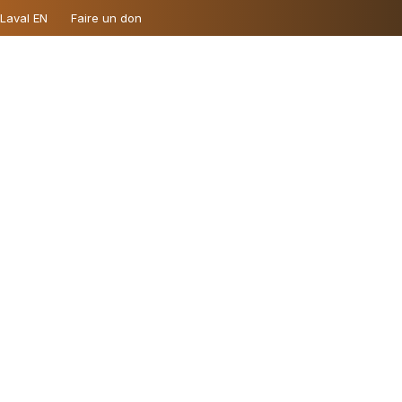
 Laval EN
Faire un don