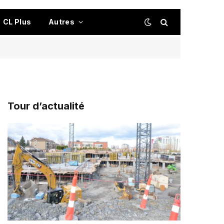
CL Plus
Autres
Tour d’actualité