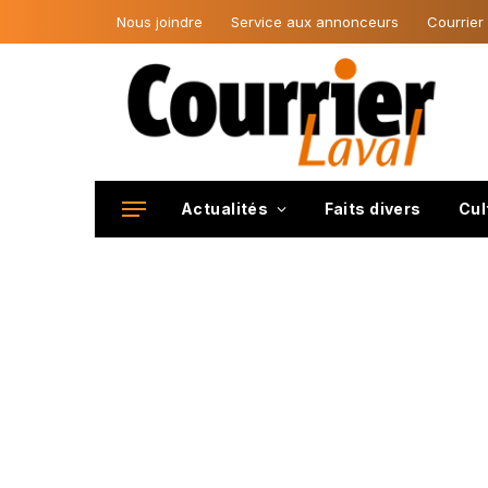
Nous joindre
Service aux annonceurs
Courrier
Actualités
Faits divers
Cul