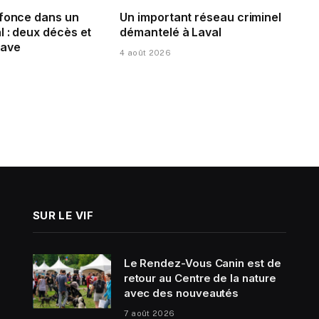
 fonce dans un
Un important réseau criminel
 : deux décès et
démantelé à Laval
rave
4 août 2026
SUR LE VIF
Le Rendez-Vous Canin est de
retour au Centre de la nature
avec des nouveautés
7 août 2026