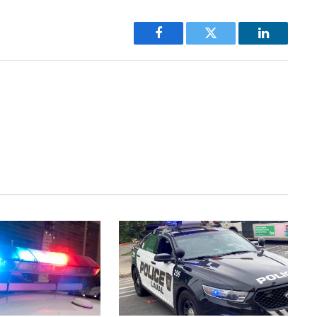
Facebook
Twitter
LinkedIn