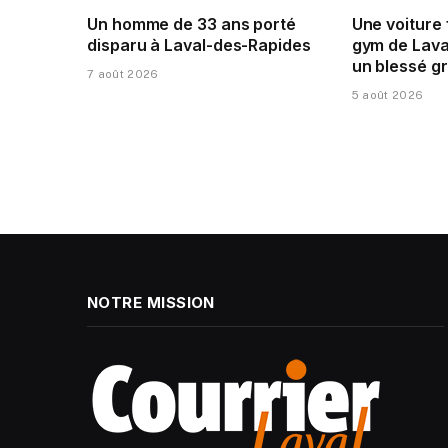
Un homme de 33 ans porté
Une voiture
disparu à Laval-des-Rapides
gym de Laval
un blessé g
7 août 2026
5 août 2026
NOTRE MISSION