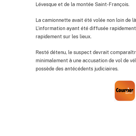
Lévesque et de la montée Saint-François.
La camionnette avait été volée non loin de l
L’information ayant été diffusée rapidement v
rapidement sur les lieux.
Resté détenu, le suspect devrait comparaître 
minimalement à une accusation de vol de véhi
possède des antécédents judiciaires.