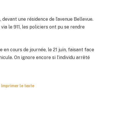
à, devant une résidence de l’avenue Bellevue.
ia le 911, les policiers ont pu se rendre
en cours de journée, le 21 juin, faisant face
cule. On ignore encore si l’individu arrêté
Imprimer le texte