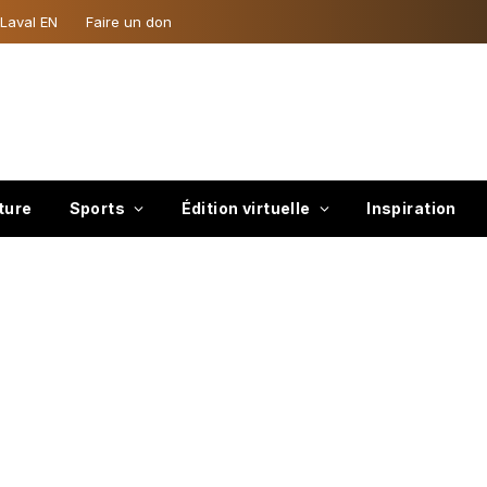
 Laval EN
Faire un don
ture
Sports
Édition virtuelle
Inspiration