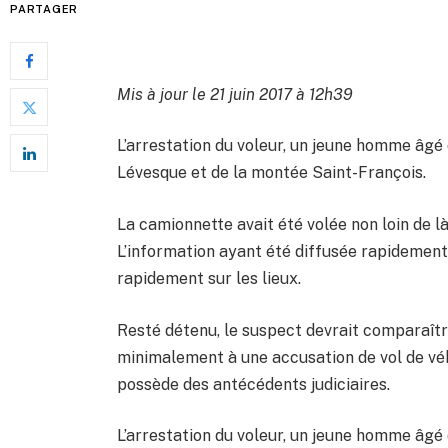
PARTAGER
Mis à jour le 21 juin 2017 à 12h39
L’arrestation du voleur, un jeune homme âgé d
Lévesque et de la montée Saint-François.
La camionnette avait été volée non loin de l
L’information ayant été diffusée rapidement v
rapidement sur les lieux.
Resté détenu, le suspect devrait comparaître 
minimalement à une accusation de vol de véhi
possède des antécédents judiciaires.
L’arrestation du voleur, un jeune homme âgé d