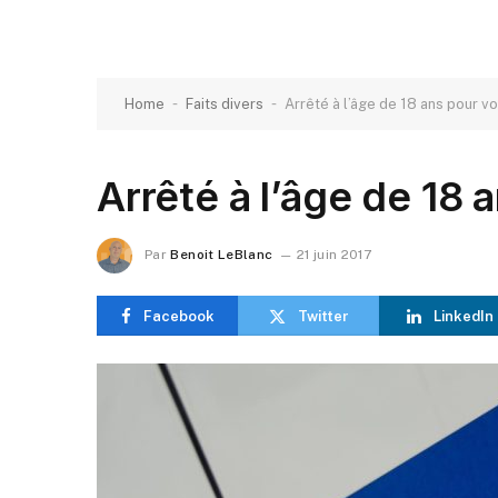
-
-
Home
Faits divers
Arrêté à l’âge de 18 ans pour vo
Arrêté à l’âge de 18 
Par
Benoit LeBlanc
21 juin 2017
Facebook
Twitter
LinkedIn