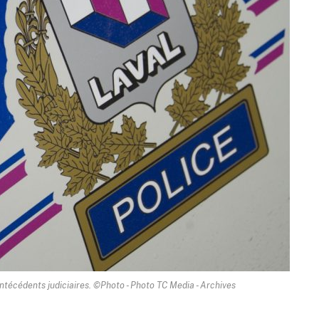
antécédents judiciaires. ©Photo - Photo TC Media - Archives