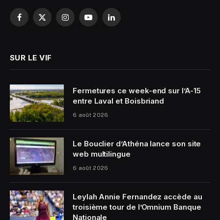
Facebook
X
Instagram
YouTube
LinkedIn
(Twitter)
SUR LE VIF
Fermetures ce week-end sur l’A-15
entre Laval et Boisbriand
6 août 2026
Le Bouclier d’Athéna lance son site
web multilingue
6 août 2026
Leylah Annie Fernandez accède au
troisième tour de l’Omnium Banque
Nationale