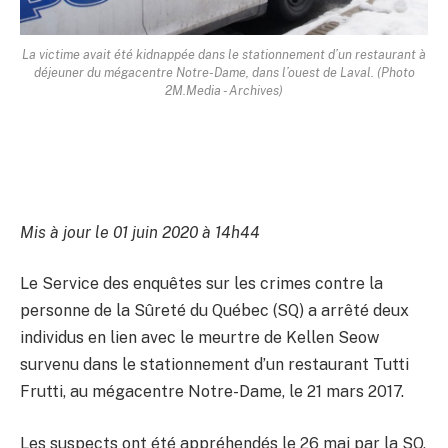
La victime avait été kidnappée dans le stationnement d’un restaurant à
déjeuner du mégacentre Notre-Dame, dans l’ouest de Laval. (Photo
2M.Media - Archives)
Mis à jour le 01 juin 2020 à 14h44
Le Service des enquêtes sur les crimes contre la
personne de la Sûreté du Québec (SQ) a arrêté deux
individus en lien avec le meurtre de Kellen Seow
survenu dans le stationnement d’un restaurant Tutti
Frutti, au mégacentre Notre-Dame, le 21 mars 2017.
Les suspects ont été appréhendés le 26 mai par la SQ,