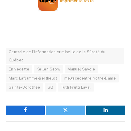
Imprimer le texte
Centrale de l’information criminelle de la Sûreté du
Québec
En vedette
Kellen Seow
Manuel Savoie
Marc Laflamme-Berthelot
mégacecentre Notre-Dame
Sainte-Dorothée
SQ
Tutti Frutti Laval
Facebook
Twitter
LinkedIn