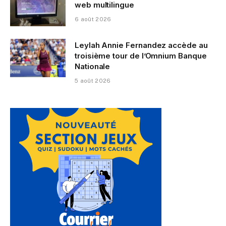
web multilingue
6 août 2026
Leylah Annie Fernandez accède au
troisième tour de l’Omnium Banque
Nationale
5 août 2026