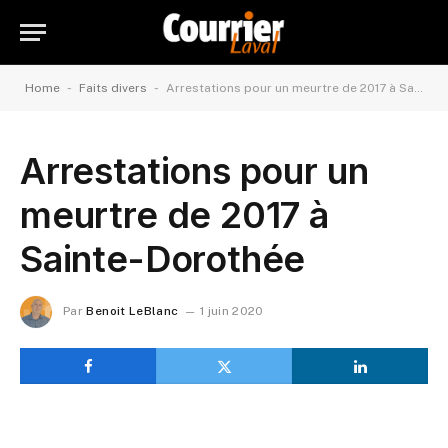
-
-
Home
Faits divers
Arrestations pour un meurtre de 2017 à Sainte-Dorothée
Arrestations pour un
meurtre de 2017 à
Sainte-Dorothée
Par
Benoit LeBlanc
1 juin 2020