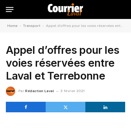
-
-
Home
Transport
Appel d’offres pour les voies réservées entre Laval et Terrebonne
Appel d’offres pour les
voies réservées entre
Laval et Terrebonne
Par
Rédaction Laval
3 février 2021