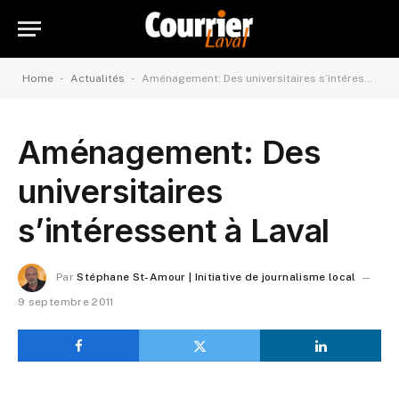
-
-
Home
Actualités
Aménagement: Des universitaires s’intéressent à Laval
Aménagement: Des
universitaires
s’intéressent à Laval
Par
Stéphane St-Amour | Initiative de journalisme local
9 septembre 2011