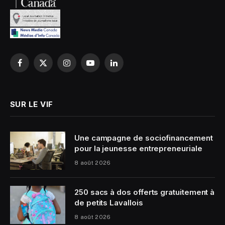
Facebook
X
Instagram
YouTube
LinkedIn
(Twitter)
SUR LE VIF
Une campagne de sociofinancement
pour la jeunesse entrepreneuriale
8 août 2026
250 sacs à dos offerts gratuitement à
de petits Lavallois
8 août 2026