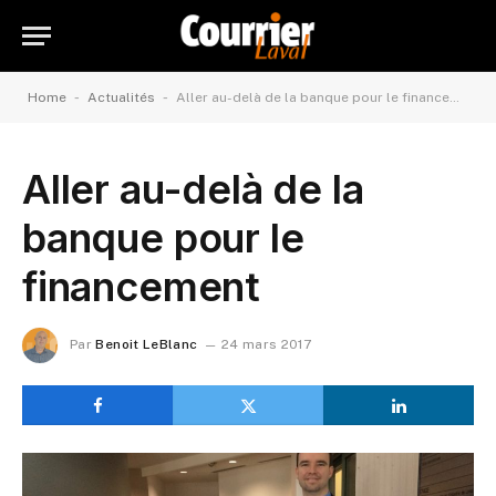
-
-
Home
Actualités
Aller au-delà de la banque pour le financement
Aller au-delà de la
banque pour le
financement
Par
Benoit LeBlanc
24 mars 2017