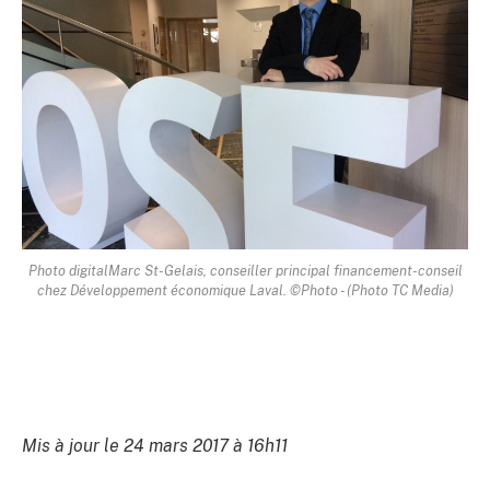
Photo digitalMarc St-Gelais, conseiller principal financement-conseil
chez Développement économique Laval. ©Photo - (Photo TC Media)
Mis à jour le 24 mars 2017 à 16h11