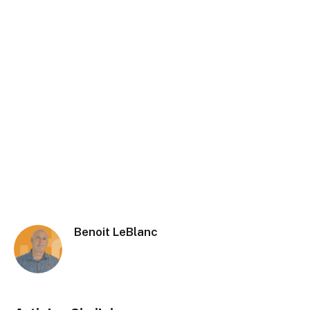
Benoit LeBlanc