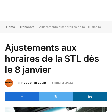
-
-
Home
Transport
Ajustements aux horaires de la STL dès le 8 janvier
Ajustements aux
horaires de la STL dès
le 8 janvier
Par
Rédaction Laval
3 janvier 2022