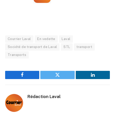
Courrier Laval
En vedette
Laval
Société de transport de Laval
STL
transport
Transports
Facebook
Twitter
LinkedIn
Rédaction Laval