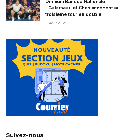
Omnium Banque Nationale
| Galarneau et Chan accèdent au
troisième tour en double
9 août 2026
Suivez-nous