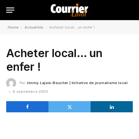
-
-
Home
Actualités
Acheter local… un enfer !
Acheter local… un
enfer !
Par
Jimmy Lajoie-Boucher | Initiative de journalisme local
6 septembre 2022