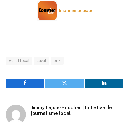
Imprimer le texte
Achat local
Laval
prix
Facebook
Twitter
LinkedIn
Jimmy Lajoie-Boucher | Initiative de
journalisme local