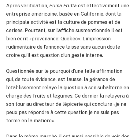
Après vérification,
Prima Frutta
est effectivement une
entreprise américaine, basée en Californie, dont la
principale activité est la culture de pommes et de
cerises. Pourtant, sur l’affiche susmentionnée il est
bien écrit «provenance: Québec». L’impression
rudimentaire de l’annonce laisse sans aucun doute
croire qu’il est question d’un geste interne.
Questionnée sur le pourquoi d’une telle affirmation
qui, de toute évidence, est fausse, la gérance de
l’établissement relaye la question à son subalterne en
charge des fruits et légumes. Ce dernier la relayera à
son tour au directeur de l’épicerie qui conclura «je ne
peux pas répondre à cette question je ne suis pas
formé en la matière».
Dans le même marché, il est aussi possible de voir des