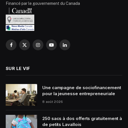
Financé par le gouvernement du Canada
Facebook
X
Instagram
YouTube
LinkedIn
(Twitter)
SUR LE VIF
Une campagne de sociofinancement
pour la jeunesse entrepreneuriale
8 août 2026
250 sacs à dos offerts gratuitement à
de petits Lavallois