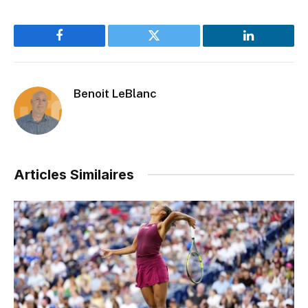
Facebook
Twitter
LinkedIn
Benoit LeBlanc
Articles Similaires